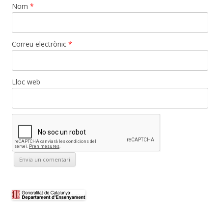
Nom
*
Correu electrònic
*
Lloc web