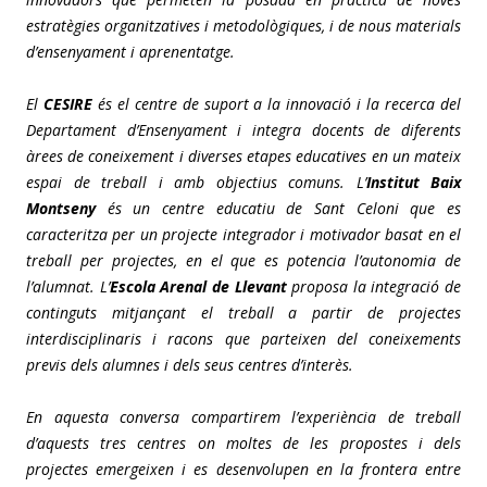
estratègies organitzatives i metodològiques, i de nous materials
d’ensenyament i aprenentatge.
El
CESIRE
és el centre de suport a la innovació i la recerca del
Departament d’Ensenyament i integra docents de diferents
àrees de coneixement i diverses etapes educatives en un mateix
espai de treball i amb objectius comuns. L’
Institut Baix
Montseny
és un centre educatiu de Sant Celoni que es
caracteritza per un projecte integrador i motivador basat en el
treball per projectes, en el que es potencia l’autonomia de
l’alumnat. L’
Escola Arenal de Llevant
proposa la integració de
continguts mitjançant el treball a partir de projectes
interdisciplinaris i racons que parteixen del coneixements
previs dels alumnes i dels seus centres d’interès.
En aquesta conversa compartirem l’experiència de treball
d’aquests tres centres on moltes de les propostes i dels
projectes emergeixen i es desenvolupen en la frontera entre