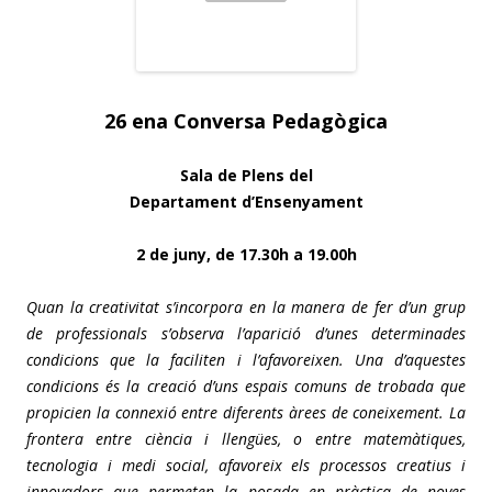
26 ena Conversa Pedagògica
Sala de Plens del
Departament d’Ensenyament
2 de juny, de 17.30h a 19.00h
Quan la creativitat s’incorpora en la manera de fer d’un grup
de professionals s’observa l’aparició d’unes determinades
condicions que la faciliten i l’afavoreixen. Una d’aquestes
condicions és la creació d’uns espais comuns de trobada que
propicien la connexió entre diferents àrees de coneixement. La
frontera entre ciència i llengües, o entre matemàtiques,
tecnologia i medi social, afavoreix els processos creatius i
innovadors que permeten la posada en pràctica de noves