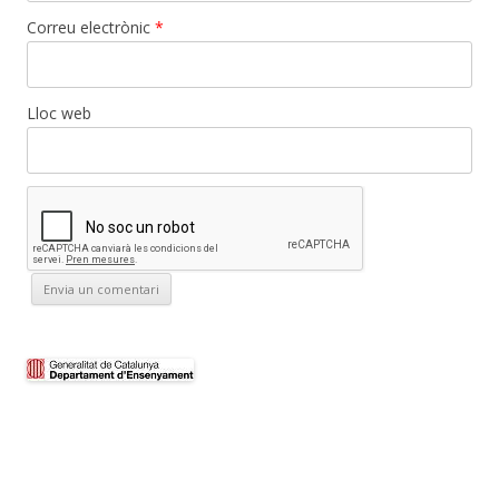
Correu electrònic
*
Lloc web