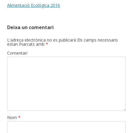
navigation
Alimentació Ecològica 2016
Deixa un comentari
L'adreça electrònica no es publicarà
Els camps necessaris
estan marcats amb
*
Comentari
Nom
*