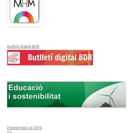
Butlletí digital BDR
Efemèrides LiJ 2016