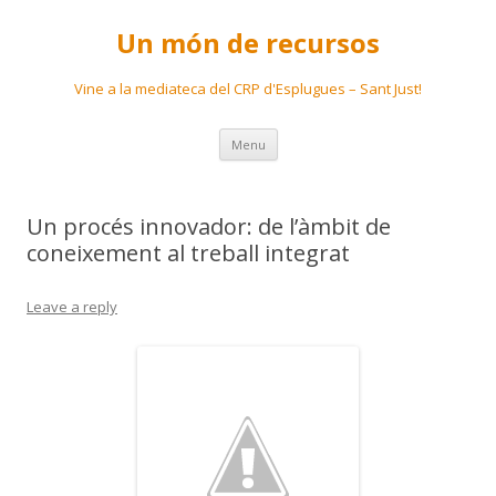
Un món de recursos
Vine a la mediateca del CRP d'Esplugues – Sant Just!
Skip
Menu
to
content
Un procés innovador: de l’àmbit de
coneixement al treball integrat
Leave a reply