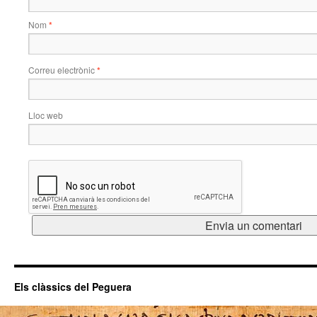
Nom
*
Correu electrònic
*
Lloc web
Els clàssics del Peguera