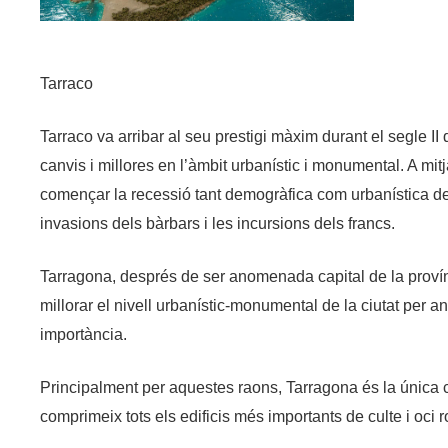
Tarraco
Tarraco va arribar al seu prestigi màxim durant el segle II
canvis i millores en l’àmbit urbanístic i monumental. A mitj
començar la recessió tant demogràfica com urbanística de 
invasions dels bàrbars i les incursions dels francs.
Tarragona, després de ser anomenada capital de la provín
millorar el nivell urbanístic-monumental de la ciutat per a
importància.
Principalment per aquestes raons, Tarragona és la única
comprimeix tots els edificis més importants de culte i oci