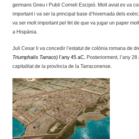
germans Gneu i Publi Corneli Escipió. Molt aviat es va con
important i va ser la principal base d’hivernada dels exèr
va ser molt important pel fet de que va jugar un paper molt
a Hispània.
Juli Cesar li va concedir l’estatut de colònia romana de dr
Triumphalis Tarraco)
l’any 45 aC.
Posteriorment, l’any 28 
capitalitat de la província de la Tarraconense.