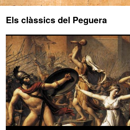
Els clàssics del Peguera