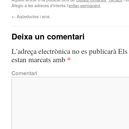
Afegiu a les adreces d'interès l'
enllaç permanent
.
←
Aqüeductes i arcs
Deixa un comentari
L'adreça electrònica no es publicarà
Els 
*
estan marcats amb
Comentari