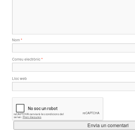
Nom
*
Correu electrònic
*
Lloc web