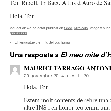
Ton Ripoll, 1r Batx. A Ins d’Auro de S
Hola, Ton!
Aquest article ha estat publicat en
Grec
,
Mitologia
. Afegeix a les
permanent
.
←
El llenguatge científic del cos humà
Una resposta a
El meu mite d’
MAURICI TARRAGO ANTON
20 novembre 2014 a les 11:20
Hola, Ton!
Estem molt contents de rebre una 
altre INS i en honor teu tenim una