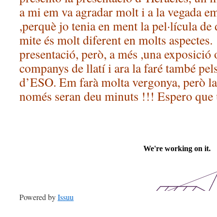
a mi em va agradar molt i a la vegada e
,perquè jo tenia en ment la pel·lícula de
mite és molt diferent en molts aspectes.
presentació, però, a més ,una exposició 
companys de llatí i ara la faré també pe
d’ESO. Em farà molta vergonya, però la
només seran deu minuts !!!
Espero que 
Powered by
Issuu