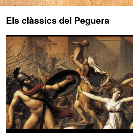
Els clàssics del Peguera