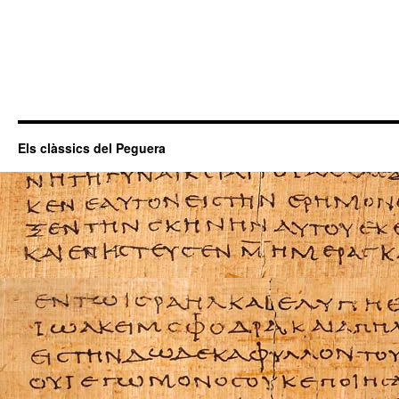
Els clàssics del Peguera