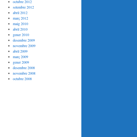
octubre 2012
setembre 2012
abril 2012
març 2012
maig 2010
abril 2010
gener 2010
desembre 2009
novembre 2009
abril 2009
març 2009
gener 2009
desembre 2008
novembre 2008
octubre 2008