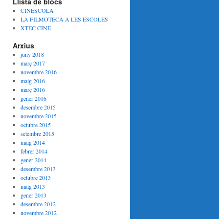
Llista de blocs
CINESCOLA
LA FILMOTECA A LES ESCOLES
XTEC CINE
Arxius
juny 2018
març 2017
novembre 2016
maig 2016
març 2016
gener 2016
desembre 2015
novembre 2015
octubre 2015
setembre 2015
maig 2014
febrer 2014
gener 2014
desembre 2013
octubre 2013
maig 2013
gener 2013
desembre 2012
novembre 2012