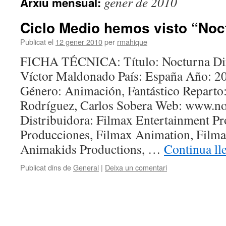
gener de 2010
Arxiu mensual:
Ciclo Medio hemos visto “Noc
Publicat el
12 gener 2010
per
rmahique
FICHA TÉCNICA: Título: Nocturna Dire
Víctor Maldonado País: España Año: 2
Género: Animación, Fantástico Reparto:
Rodríguez, Carlos Sobera Web: www.no
Distribuidora: Filmax Entertainment Pr
Producciones, Filmax Animation, Filma
Animakids Productions, …
Continua ll
Publicat dins de
General
|
Deixa un comentari