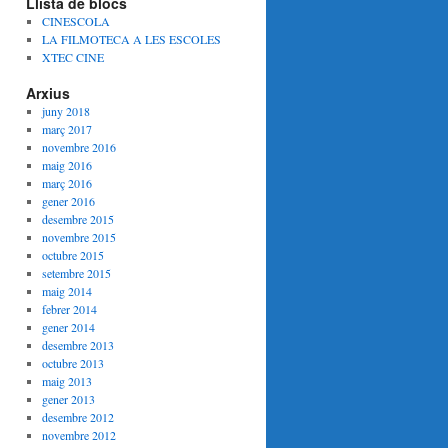
Llista de blocs
CINESCOLA
LA FILMOTECA A LES ESCOLES
XTEC CINE
Arxius
juny 2018
març 2017
novembre 2016
maig 2016
març 2016
gener 2016
desembre 2015
novembre 2015
octubre 2015
setembre 2015
maig 2014
febrer 2014
gener 2014
desembre 2013
octubre 2013
maig 2013
gener 2013
desembre 2012
novembre 2012