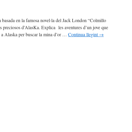
tà basada en la famosa novel·la del Jack London “Colmillo
s preciosos d’AlasKa. Explica les aventures d’un jove que
 a Alaska per buscar la mina d’or …
Continua llegint
→