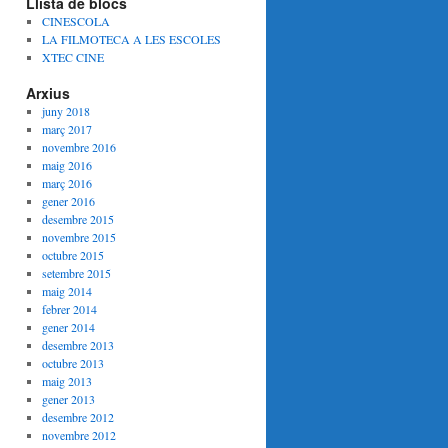
Llista de blocs
CINESCOLA
LA FILMOTECA A LES ESCOLES
XTEC CINE
Arxius
juny 2018
març 2017
novembre 2016
maig 2016
març 2016
gener 2016
desembre 2015
novembre 2015
octubre 2015
setembre 2015
maig 2014
febrer 2014
gener 2014
desembre 2013
octubre 2013
maig 2013
gener 2013
desembre 2012
novembre 2012