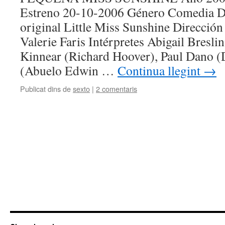
Estreno 20-10-2006 Género Comedia D
original Little Miss Sunshine Direcció
Valerie Faris Intérpretes Abigail Bresli
Kinnear (Richard Hoover), Paul Dano 
(Abuelo Edwin …
Continua llegint
→
Publicat dins de
sexto
|
2 comentaris