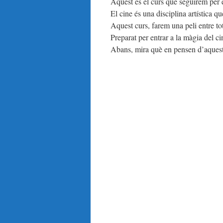
Aquest és el curs que seguirem per e
El cine és una disciplina artística 
Aquest curs, farem una peli entre tot
Preparat per entrar a la màgia del ci
Abans, mira què en pensen d’aquest a