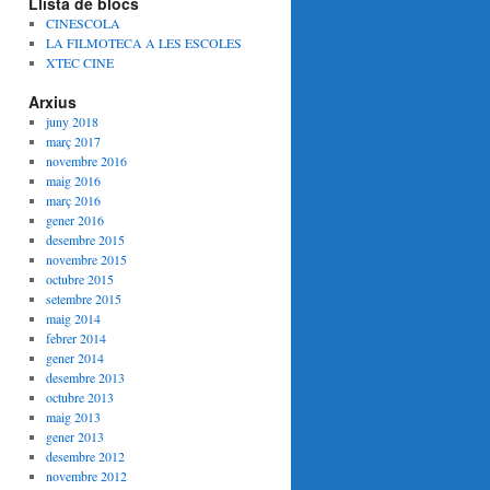
Llista de blocs
CINESCOLA
LA FILMOTECA A LES ESCOLES
XTEC CINE
Arxius
juny 2018
març 2017
novembre 2016
maig 2016
març 2016
gener 2016
desembre 2015
novembre 2015
octubre 2015
setembre 2015
maig 2014
febrer 2014
gener 2014
desembre 2013
octubre 2013
maig 2013
gener 2013
desembre 2012
novembre 2012