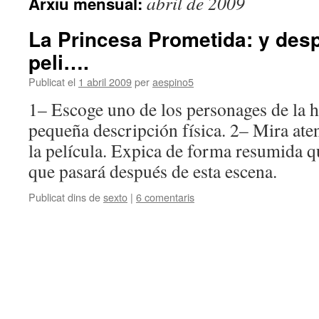
abril de 2009
Arxiu mensual:
La Princesa Prometida: y desp
peli….
Publicat el
1 abril 2009
per
aespino5
1– Escoge uno de los personages de la h
pequeña descripción física. 2– Mira ate
la película. Expica de forma resumida q
que pasará después de esta escena.
Publicat dins de
sexto
|
6 comentaris