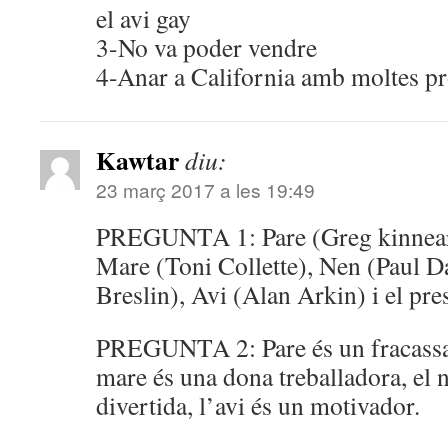
el avi gay
3-No va poder vendre
4-Anar a California amb moltes p
Kawtar
diu:
23 març 2017 a les 19:49
PREGUNTA 1: Pare (Greg kinnear),
Mare (Toni Collette), Nen (Paul D
Breslin), Avi (Alan Arkin) i el pre
PREGUNTA 2: Pare és un fracassat, 
mare és una dona treballadora, el n
divertida, l’avi és un motivador.