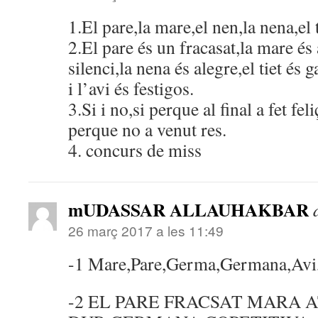
1.El pare,la mare,el nen,la nena,el ti
2.El pare és un fracasat,la mare és
silenci,la nena és alegre,el tiet és g
i l’avi és festigos.
3.Si i no,si perque al final a fet feli
perque no a venut res.
4. concurs de miss
mUDASSAR ALLAUHAKBAR
26 març 2017 a les 11:49
-1 Mare,Pare,Germa,Germana,Avi,
-2 EL PARE FRACSAT MARA