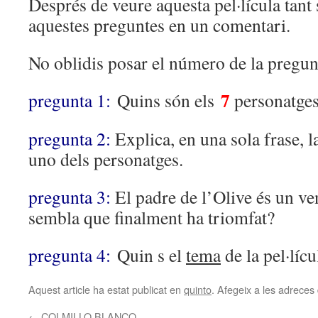
Després de veure aquesta pel·lícula tant
aquestes preguntes en un comentari.
No oblidis posar el número de la pregun
7
pregunta 1:
Quins són els
personatges
pregunta 2:
Explica, en una sola frase, l
uno dels personatges.
pregunta 3:
El padre de l’Olive és un v
sembla que finalment ha triomfat?
pregunta 4:
Quin s el
tema
de la pel·lícu
Aquest article ha estat publicat en
quinto
. Afegeix a les adreces d
←
COLMILLO BLANCO