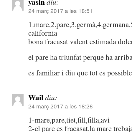
yasin
diu:
24 març 2017 a les 18:51
1.mare,2.pare,3.germà,4.germana,5.
california
bona fracasat valent estimada dole
el pare ha triunfat perque ha arriba
es familiar i diu que tot es possible
Wail
diu:
24 març 2017 a les 18:26
1-mare,pare,tiet,fill,filla,avi
2-el pare es fracasat,la mare trebaja