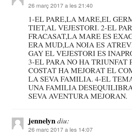
26 març 2017 a les 21:40
1-EL PARE,LA MARE,EL GER
TIET,AL VEJESTORI. 2-EL PA
FRACASAT,LA MARE ES EXA
ERA MUD,LA NOIA ES ATREVI
GAY EL VEJESTORI ES INAPRO
3-EL PARA NO HA TRIUNFAT 
COSTAT HA MEJORAT EL C
LA SEVA FAMILIA. 4-EL TEMA
UNA FAMILIA DESEQUILIBR
SEVA AVENTURA MEJORAN.
jennelyn
diu:
26 març 2017 a les 14:07