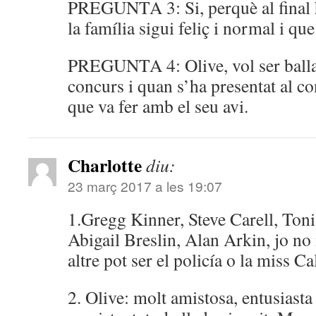
PREGUNTA 3: Si, perquè al final h
la família sigui feliç i normal i que
PREGUNTA 4: Olive, vol ser ballar
concurs i quan s’ha presentat al con
que va fer amb el seu avi.
Charlotte
diu:
23 març 2017 a les 19:07
1.Gregg Kinner, Steve Carell, Toni
Abigail Breslin, Alan Arkin, jo no 
altre pot ser el policía o la miss Ca
2. Olive: molt amistosa, entusiasta