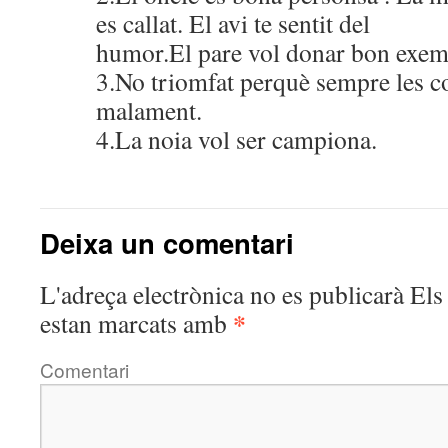
es callat. El avi te sentit del
humor.El pare vol donar bon exem
3.No triomfat perquè sempre les co
malament.
4.La noia vol ser campiona.
Deixa un comentari
L'adreça electrònica no es publicarà
Els 
*
estan marcats amb
Comentari