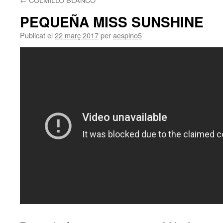
PEQUEÑA MISS SUNSHINE
Publicat el
22 març 2017
per
aespino5