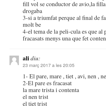
fill vol se conductor de avio,la filla
drogaba
3-si a triumfat perque al final de f
molt be
4-el tema de la peli-cula es que al 
fracasats menys una que fet content
ali
diu:
23 març 2017 a les 20:05
1- El pare, mare , tiet , avi, nen , n
2-El pare es fracasat
la mare trista i contenta
el nen trist
el tiet trist