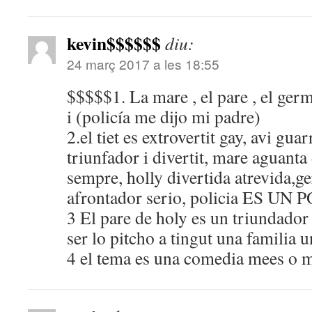
kevin$$$$$$
diu:
24 març 2017 a les 18:55
$$$$$1. La mare , el pare , el germa,
i (policía me dijo mi padre)
2.el tiet es extrovertit gay, avi gua
triunfador i divertit, mare aguant
sempre, holly divertida atrevida,
afrontador serio, policia ES UN
3 El pare de holy es un triundador 
ser lo pitcho a tingut una familia 
4 el tema es una comedia mees o m