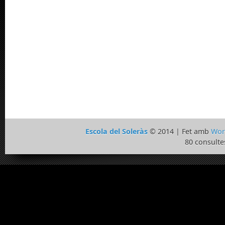
Escola del Soleràs
© 2014 | Fet amb
Wor
80 consulte