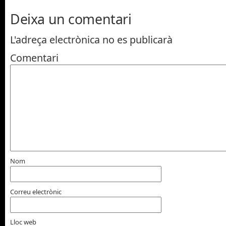
Deixa un comentari
L'adreça electrònica no es publicarà
Comentari
Nom
Correu electrònic
Lloc web