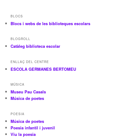
BLOCS
Blocs i webs de les biblioteques escolars
BLOGROLL
Catàleg biblioteca escolar
ENLLAÇ DEL CENTRE
ESCOLA GERMANES BERTOMEU
MÚSICA
Museu Pau Casals
Música de poetes
POESIA
Música de poetes
Poesia infantil i juvenil
Viu la poesia