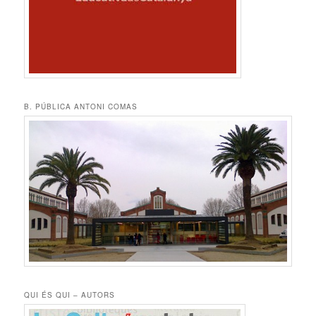
B. PÚBLICA ANTONI COMAS
QUI ÉS QUI – AUTORS