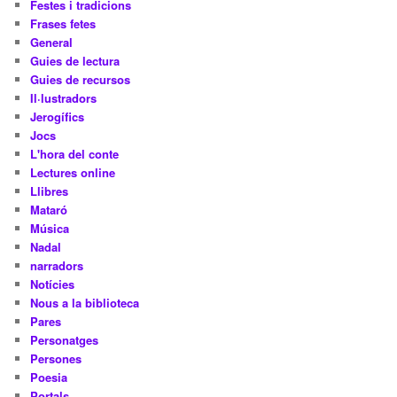
Festes i tradicions
Frases fetes
General
Guies de lectura
Guies de recursos
Il·lustradors
Jerogífics
Jocs
L'hora del conte
Lectures online
Llibres
Mataró
Música
Nadal
narradors
Notícies
Nous a la biblioteca
Pares
Personatges
Persones
Poesia
Portals