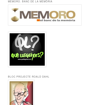
MEMORO. BANC DE LA MEMÒRIA
BLOC PROJECTE ROALD DAHL