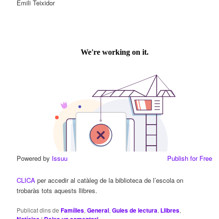
Emili Teixidor
Powered by
Issuu
Publish for Free
CLICA
per accedir al catàleg de la biblioteca de l’escola on
trobaràs tots aquests llibres.
Publicat dins de
Famílies
,
General
,
Guies de lectura
,
Llibres
,
|