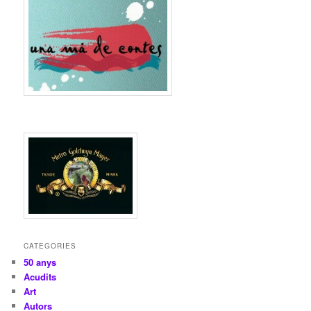
CATEGORIES
50 anys
Acudits
Art
Autors