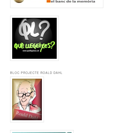
BLOC PROJECTE ROALD DAHL