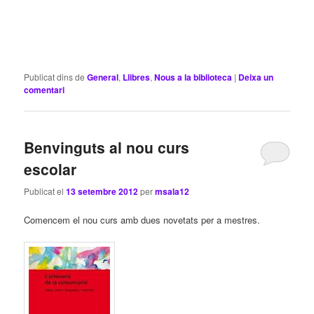
Publicat dins de
General
,
Llibres
,
Nous a la biblioteca
|
Deixa un
comentari
Benvinguts al nou curs
escolar
Publicat el
13 setembre 2012
per
msala12
Comencem el nou curs amb dues novetats per a mestres.