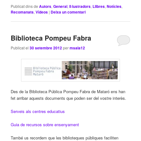
Publicat dins de
Autors
,
General
,
Il·lustradors
,
Llibres
,
Notícies
,
Recomanats
,
Vídeos
|
Deixa un comentari
Biblioteca Pompeu Fabra
Publicat el
30 setembre 2012
per
msala12
Des de la Biblioteca Pública Pompeu Fabra de Mataró ens han
fet arribar aquests documents que poden ser del vostre interès.
Serveis als centres educatius
Guia de recursos sobre ensenyament
També us recordem que les biblioteques públiques faciliten