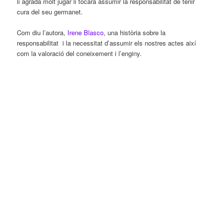
li agrada molt jugar li tocarà assumir la responsabilitat de tenir
cura del seu germanet.
Com diu l’autora,
Irene Blasco
, una història sobre la
responsabilitat i la necessitat d’assumir els nostres actes així
com la valoració del coneixement i l’enginy.