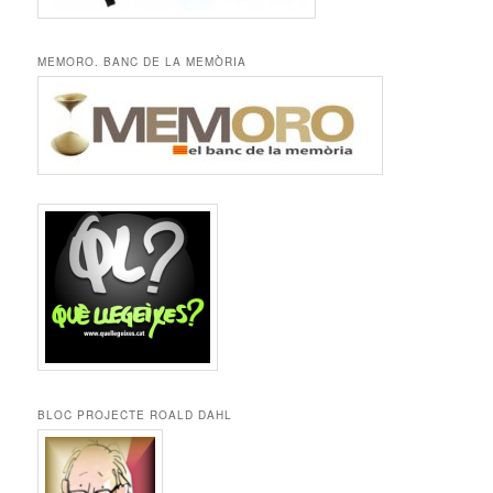
MEMORO. BANC DE LA MEMÒRIA
BLOC PROJECTE ROALD DAHL