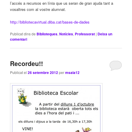
l’accés a recursos en línia que us seran de gran ajuda tant a
vosaltres com al vostre alumnat.
http://bibliotecavirtual.diba.cat/bases-de-dades
Publicat dins de
Biblioteques
,
Notícies
,
Professorat
|
Deixa un
comentari
Recordeu!!
Publicat el
26 setembre 2012
per
msala12