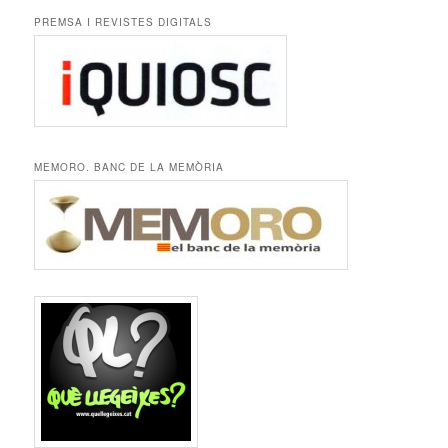
PREMSA I REVISTES DIGITALS
MEMORO. BANC DE LA MEMÒRIA