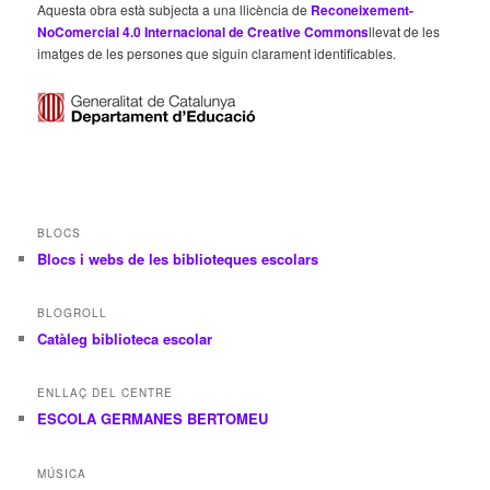
Aquesta obra està subjecta a una llicència de
Reconeixement-
NoComercial 4.0 Internacional de Creative Commons
llevat de les
imatges de les persones que siguin clarament identificables.
BLOCS
Blocs i webs de les biblioteques escolars
BLOGROLL
Catàleg biblioteca escolar
ENLLAÇ DEL CENTRE
ESCOLA GERMANES BERTOMEU
MÚSICA