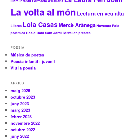
llibre infantil
Formació d'usuaris
La volta al món
Lectura en veu alta
Lola Casas
Mercè Arànega
Llibres
Novetats
Pols
polèmica
Roald Dahl
Sant Jordi
Servei de préstec
POESIA
Música de poetes
Poesia infantil i juvenil
Viu la poesia
ARXIUS
maig 2026
octubre 2023
juny 2023
març 2023
febrer 2023
novembre 2022
octubre 2022
juny 2022