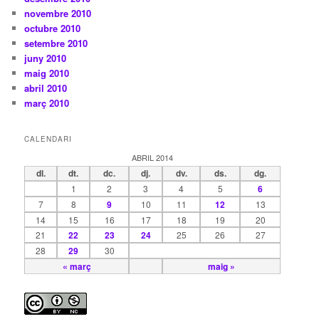
novembre 2010
octubre 2010
setembre 2010
juny 2010
maig 2010
abril 2010
març 2010
CALENDARI
ABRIL 2014
dl.
dt.
dc.
dj.
dv.
ds.
dg.
1
2
3
4
5
6
7
8
9
10
11
12
13
14
15
16
17
18
19
20
21
22
23
24
25
26
27
28
29
30
« març
maig »