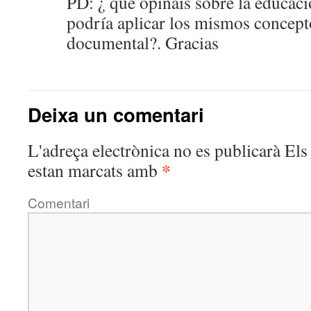
PD: ¿ que opinais sobre la educaci
podría aplicar los mismos concept
documental?. Gracias
Deixa un comentari
L'adreça electrònica no es publicarà
Els 
*
estan marcats amb
Comentari