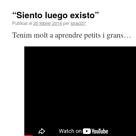
“Siento luego existo”
Publicat el
20 febrer 2014
per
jgraci37
Tenim molt a aprendre petits i grans…