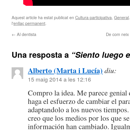
Aquest article ha estat publicat en
Cultura participativa
,
General
l'
enllaç permanent
.
←
Al dentista
De com neix
Una resposta a
“Siento luego e
Alberto (Marta i Lucía)
diu:
15 maig 2014 a les 12:16
Compro la idea. Me parece genial 
haga el esfuerzo de cambiar el pa
adaptandolo a los nuevos tiempos
creo que los medios por los que se
información han cambiado. Igualm