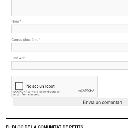
Nom
*
Correu electrònic
*
Lloc web
EL BLOC DE LA COMUNITAT DE PETITS