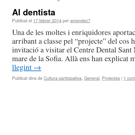
Al dentista
Publicat el
17 febrer 2014
per
amendez7
Una de les moltes i enriquidores aporta
arribant a classe pel “projecte” del cos 
invitació a visitar el Centre Dental Sant 
mare de la Sofia. Allà ens han explicat
llegint
→
Publicat dins de
Cultura participativa
,
General
,
Projectes
|
1 com