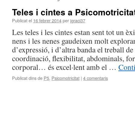
Teles i cintes a Psicomotricita
Publicat el
16 febrer 2014
per
jgraci37
Les teles i les cintes estan sent tot un èx
nens i les nenes gaudeixen molt explorant
d’expressió, i d’altra banda el treball de
coordinació, flexibilitat, abdominals, fo
corporal… és excel·lent amb el …
Conti
Publicat dins de
P5
,
Psicomotricitat
|
4 comentaris