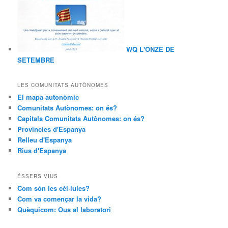
WQ L'ONZE DE
SETEMBRE
LES COMUNITATS AUTÒNOMES
El mapa autonòmic
Comunitats Autònomes: on és?
Capitals Comunitats Autònomes: on és?
Províncies d'Espanya
Relleu d'Espanya
Rius d'Espanya
ÉSSERS VIUS
Com són les cèl·lules?
Com va començar la vida?
Quèquicom: Ous al laboratori