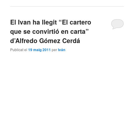
El Ivan ha llegit “El cartero
que se convirtió en carta”
d’Alfredo Gómez Cerdá
Publicat el
19 maig 2011
per
Iván