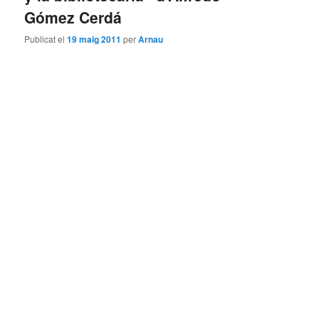
Gómez Cerdá
Publicat el
19 maig 2011
per
Arnau