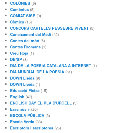
COLÒNIES
(9)
Comènius
(8)
COMIAT SISÈ
(9)
Còmics
(15)
CONCURS CARTELLS PESSEBRE VIVENT
(5)
Coneixement del Medi
(42)
Contes del món
(6)
Contes Rromane
(1)
Creu Roja
(1)
DENIP
(8)
DIA DE LA POESIA CATALANA A INTERNET
(1)
DIA MUNDIAL DE LA POESIA
(61)
DOWN Lleida
(9)
DOWN Lleida
(1)
Educació Física
(15)
English
(47)
ENGLISH DAY EL PLA D'URGELL
(5)
Erasmus +
(26)
ESCOLA PÚBLICA
(3)
Escola Verda
(88)
Escriptors i escriptores
(25)