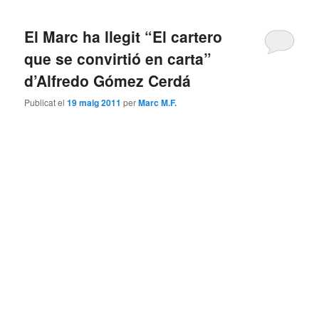
El Marc ha llegit “El cartero
que se convirtió en carta”
d’Alfredo Gómez Cerdá
Publicat el
19 maig 2011
per
Marc M.F.