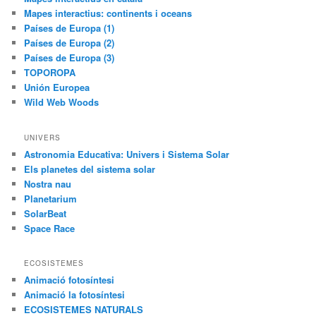
Mapes interactius: continents i oceans
Países de Europa (1)
Países de Europa (2)
Países de Europa (3)
TOPOROPA
Unión Europea
Wild Web Woods
UNIVERS
Astronomia Educativa: Univers i Sistema Solar
Els planetes del sistema solar
Nostra nau
Planetarium
SolarBeat
Space Race
ECOSISTEMES
Animació fotosíntesi
Animació la fotosíntesi
ECOSISTEMES NATURALS