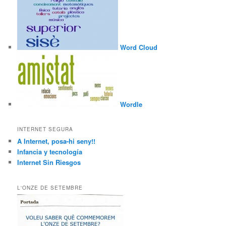
Word Cloud
Wordle
INTERNET SEGURA
A Internet, posa-hi seny!!
Infancia y tecnología
Internet Sin Riesgos
L'ONZE DE SETEMBRE