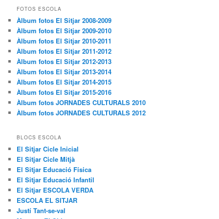
FOTOS ESCOLA
Àlbum fotos El Sitjar 2008-2009
Àlbum fotos El Sitjar 2009-2010
Àlbum fotos El Sitjar 2010-2011
Àlbum fotos El Sitjar 2011-2012
Àlbum fotos El Sitjar 2012-2013
Àlbum fotos El Sitjar 2013-2014
Àlbum fotos El Sitjar 2014-2015
Àlbum fotos El Sitjar 2015-2016
Àlbum fotos JORNADES CULTURALS 2010
Àlbum fotos JORNADES CULTURALS 2012
BLOCS ESCOLA
El Sitjar Cicle Inicial
El Sitjar Cicle Mitjà
El Sitjar Educació Física
El Sitjar Educació Infantil
El Sitjar ESCOLA VERDA
ESCOLA EL SITJAR
Justí Tant-se-val