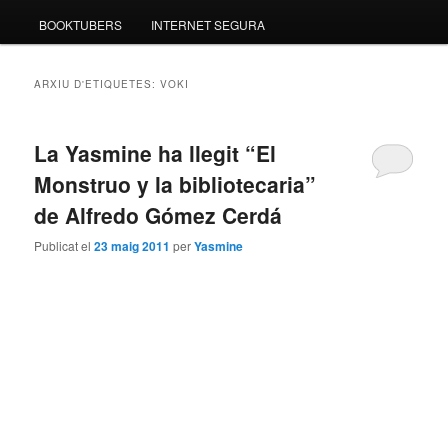
BOOKTUBERS
INTERNET SEGURA
ARXIU D'ETIQUETES:
VOKI
La Yasmine ha llegit “El
Monstruo y la bibliotecaria”
de Alfredo Gómez Cerdá
Publicat el
23 maig 2011
per
Yasmine