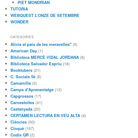
PIET MONDRIAN
TUTORIA
WEBQUEST L’ONZE DE SETEMBRE
WONDER
CATEGORIES
Alícia al país de les meravelles"
(5)
American Day
(1)
Biblioteca MERCÈ VIDAL JORDANA
(6)
Biblioteca Salvador Espriu
(18)
Booktubers
(21)
C. Socials 5è
(6)
Camamilla
(3)
Camps d'Aprenentatge
(12)
Capgrossos
(17)
Carnestoltes
(41)
Castanyada
(20)
CERTAMEN LECTURA EN VEU ALTA
(4)
Ciències
(50)
Cinquè
(167)
Codis QR
(2)