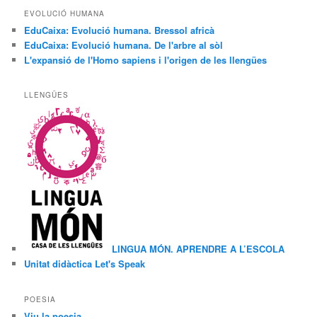
EVOLUCIÓ HUMANA
EduCaixa: Evolució humana. Bressol africà
EduCaixa: Evolució humana. De l'arbre al sòl
L'expansió de l'Homo sapiens i l'origen de les llengües
LLENGÜES
LINGUA MÓN. APRENDRE A L’ESCOLA
Unitat didàctica Let's Speak
POESIA
Viu la poesia