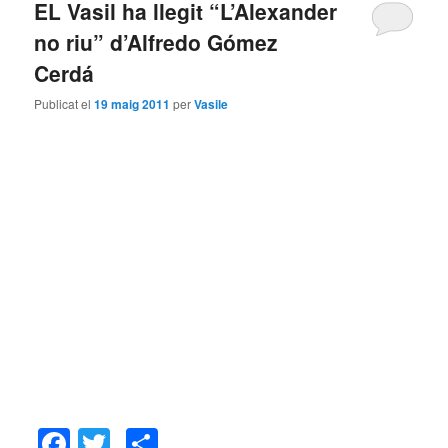
EL Vasil ha llegit “L’Alexander
no riu” d’Alfredo Gómez
Cerdá
Publicat el
19 maig 2011
per
Vasile
Facebook
Twitter
Comparteix