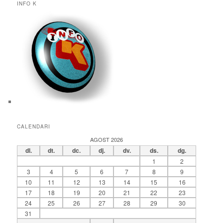
INFO K
CALENDARI
AGOST 2026
dl.
dt.
dc.
dj.
dv.
ds.
dg.
1
2
3
4
5
6
7
8
9
10
11
12
13
14
15
16
17
18
19
20
21
22
23
24
25
26
27
28
29
30
31