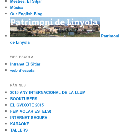
Mestres. El Sitjar
Música
Our English Blog
Patrimoni
de Linyola
WEB ESCOLA
Intranet El Sitjar
web d’escola
PÀGINES
2015 ANY INTERNACIONAL DE LA LLUM
BOOKTUBERS
EL QVIXOTE 2015
FEM VOLAR ESTELS!
INTERNET SEGURA
KARAOKE
TALLERS