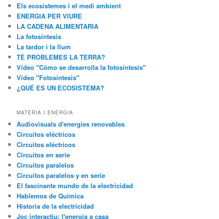
Els ecosistemes i el medi ambient
ENERGIA PER VIURE
LA CADENA ALIMENTARIA
La fotosíntesis
La tardor i la llum
TÈ PROBLEMES LA TERRA?
Vídeo "Cómo se desarrolla la fotosíntesis"
Vídeo "Fotosíntesis"
¿QUÉ ES UN ECOSISTEMA?
MATÈRIA I ENERGIA
Audiovisuals d'energies renovables
Circuitos eléctricos
Circuitos eléctricos
Circuitos en serie
Circuitos paralelos
Circuitos paralelos y en serie
El fascinante mundo de la electricidad
Hablemos de Química
Historia de la electricidad
Joc interactiu: l'energia a casa