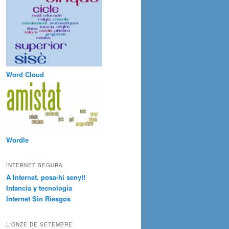
Word Cloud
Wordle
INTERNET SEGURA
A Internet, posa-hi seny!!
Infancia y tecnología
Internet Sin Riesgos
L'ONZE DE SETEMBRE