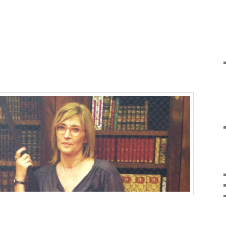
arteix