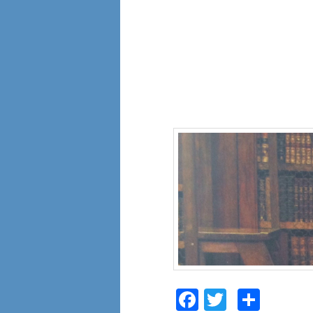
Facebook
Twitter
Comp