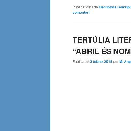
Publicat dins de
Escriptors i escrip
comentari
TERTÚLIA LITE
“ABRIL ÉS NOM
Publicat el
3 febrer 2015
per
M. Àng