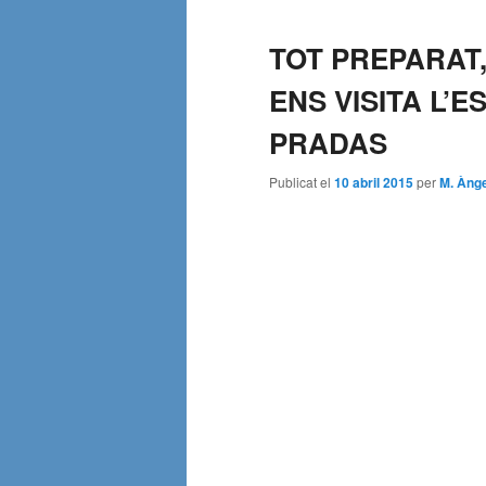
TOT PREPARAT,
ENS VISITA L’
PRADAS
Publicat el
10 abril 2015
per
M. Àng