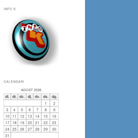
INFO K
CALENDARI
AGOST 2026
dl.
dt.
dc.
dj.
dv.
ds.
dg.
1
2
3
4
5
6
7
8
9
10
11
12
13
14
15
16
17
18
19
20
21
22
23
24
25
26
27
28
29
30
31