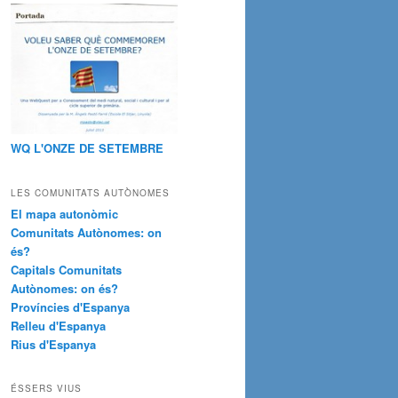
WQ L'ONZE DE SETEMBRE
LES COMUNITATS AUTÒNOMES
El mapa autonòmic
Comunitats Autònomes: on
és?
Capitals Comunitats
Autònomes: on és?
Províncies d'Espanya
Relleu d'Espanya
Rius d'Espanya
ÉSSERS VIUS