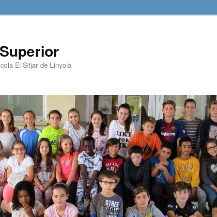
e Superior
cola El Sitjar de Linyola