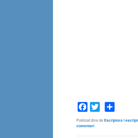
Facebook
Twitter
Comp
Publicat dins de
Escriptors i escrip
comentari