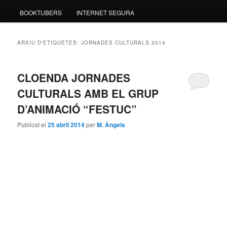
BOOKTUBERS
INTERNET SEGURA
ARXIU D'ETIQUETES:
JORNADES CULTURALS 2014
CLOENDA JORNADES
CULTURALS AMB EL GRUP
D’ANIMACIÓ “FESTUC”
Publicat el
25 abril 2014
per
M. Àngels