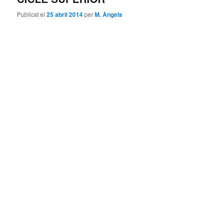
Publicat el
25 abril 2014
per
M. Àngels