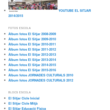
YOUTUBE EL SITJAR
2014/2015
FOTOS ESCOLA
Àlbum fotos El Sitjar 2008-2009
Àlbum fotos El Sitjar 2009-2010
Àlbum fotos El Sitjar 2010-2011
Àlbum fotos El Sitjar 2011-2012
Àlbum fotos El Sitjar 2012-2013
Àlbum fotos El Sitjar 2013-2014
Àlbum fotos El Sitjar 2014-2015
Àlbum fotos El Sitjar 2015-2016
Àlbum fotos JORNADES CULTURALS 2010
Àlbum fotos JORNADES CULTURALS 2012
BLOCS ESCOLA
El Sitjar Cicle Inicial
El Sitjar Cicle Mitjà
El Sitjar Educació Física