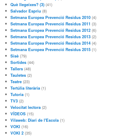
Què llegeixes? (3)
(41)
Salvador Espriu
(8)
Setmana Europea Prevenció Residus 2010
(4)
Setmana Europea Prevenció Residus 2011
(3)
Setmana Europea Prevenció Residus 2012
(6)
Setmana Europea Prevenció Residus 2013
(2)
Setmana Europea Prevenció Residus 2014
(4)
Setmana Europea Prevenció Residus 2015
(1)
Sisè
(79)
Sortides
(44)
Tallers
(48)
Tauletes
(2)
Teatre
(23)
Tertúlia literària
(1)
Tutoria
(1)
TV3
(2)
Velocitat lectora
(2)
VÍDEOS
(15)
Vilaweb: Diari de l'Escola
(1)
VOKI
(16)
VOKI 2
(35)