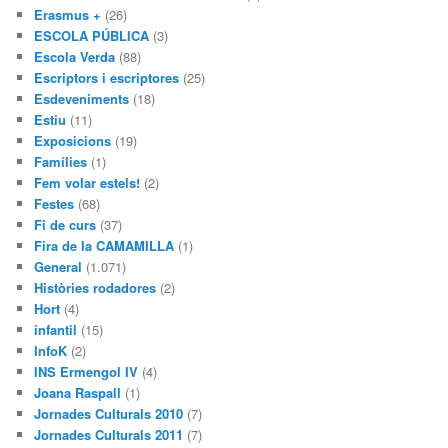
Erasmus +
(26)
ESCOLA PÚBLICA
(3)
Escola Verda
(88)
Escriptors i escriptores
(25)
Esdeveniments
(18)
Estiu
(11)
Exposicions
(19)
Famílies
(1)
Fem volar estels!
(2)
Festes
(68)
Fi de curs
(37)
Fira de la CAMAMILLA
(1)
General
(1.071)
Històries rodadores
(2)
Hort
(4)
infantil
(15)
InfoK
(2)
INS Ermengol IV
(4)
Joana Raspall
(1)
Jornades Culturals 2010
(7)
Jornades Culturals 2011
(7)