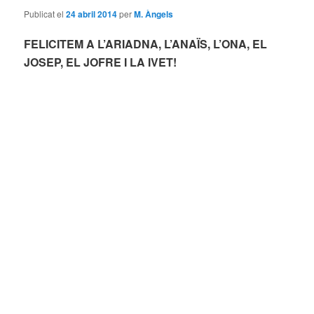
Publicat el
24 abril 2014
per
M. Àngels
FELICITEM A L’ARIADNA, L’ANAÏS, L’ONA, EL
JOSEP, EL JOFRE I LA IVET!