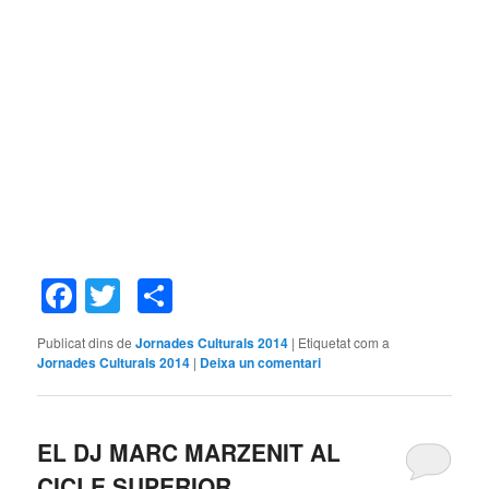
Facebook
Twitter
Comparteix
Publicat dins de
Jornades Culturals 2014
|
Etiquetat com a
Jornades Culturals 2014
|
Deixa un comentari
EL DJ MARC MARZENIT AL
CICLE SUPERIOR