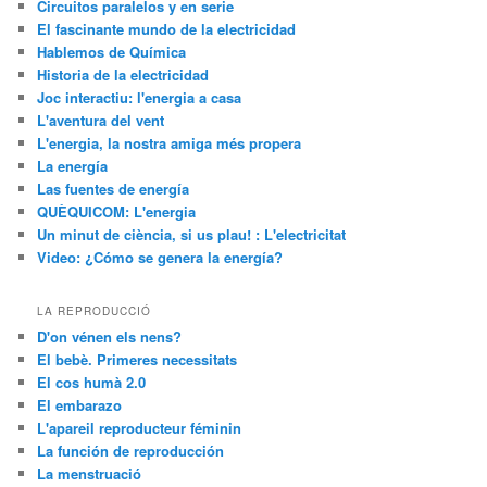
Circuitos paralelos y en serie
El fascinante mundo de la electricidad
Hablemos de Química
Historia de la electricidad
Joc interactiu: l'energia a casa
L'aventura del vent
L'energia, la nostra amiga més propera
La energía
Las fuentes de energía
QUÈQUICOM: L'energia
Un minut de ciència, si us plau! : L'electricitat
Video: ¿Cómo se genera la energía?
LA REPRODUCCIÓ
D'on vénen els nens?
El bebè. Primeres necessitats
El cos humà 2.0
El embarazo
L'apareil reproducteur féminin
La función de reproducción
La menstruació