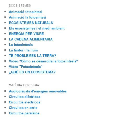
ECOSISTEMES
Animació fotosíntesi
Animació la fotosíntesi
ECOSISTEMES NATURALS
Els ecosistemes i el medi ambient
ENERGIA PER VIURE
LA CADENA ALIMENTARIA
La fotosíntesis
La tardor i la llum
TÈ PROBLEMES LA TERRA?
Vídeo "Cómo se desarrolla la fotosíntesis"
Vídeo "Fotosíntesis"
¿QUÉ ES UN ECOSISTEMA?
MATÈRIA I ENERGIA
Audiovisuals d'energies renovables
Circuitos eléctricos
Circuitos eléctricos
Circuitos en serie
Circuitos paralelos