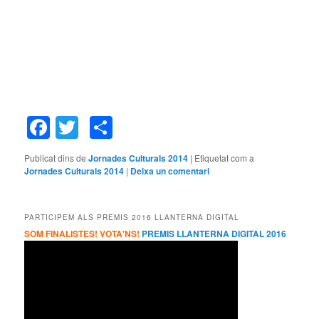
Facebook
Twitter
Comparteix
Publicat dins de
Jornades Culturals 2014
|
Etiquetat com a
Jornades Culturals 2014
|
Deixa un comentari
PARTICIPEM ALS PREMIS 2016 LLANTERNA DIGITAL
SOM FINALISTES! VOTA'NS!
PREMIS LLANTERNA DIGITAL 2016