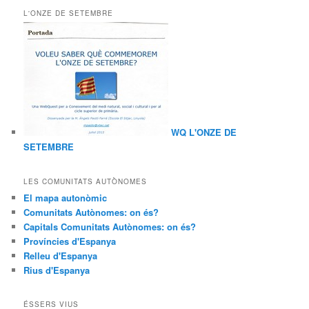
L'ONZE DE SETEMBRE
WQ L'ONZE DE
SETEMBRE
LES COMUNITATS AUTÒNOMES
El mapa autonòmic
Comunitats Autònomes: on és?
Capitals Comunitats Autònomes: on és?
Províncies d'Espanya
Relleu d'Espanya
Rius d'Espanya
ÉSSERS VIUS