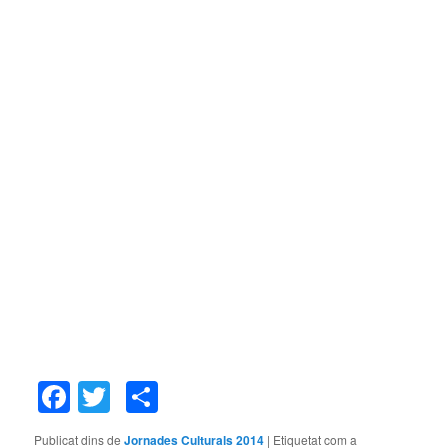
Facebook
Twitter
Comparteix
Publicat dins de
Jornades Culturals 2014
|
Etiquetat com a