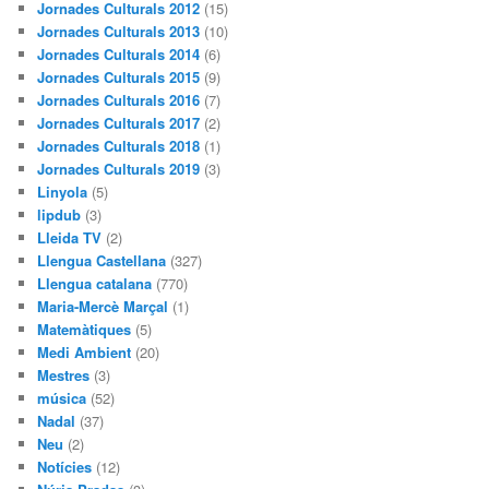
Jornades Culturals 2012
(15)
Jornades Culturals 2013
(10)
Jornades Culturals 2014
(6)
Jornades Culturals 2015
(9)
Jornades Culturals 2016
(7)
Jornades Culturals 2017
(2)
Jornades Culturals 2018
(1)
Jornades Culturals 2019
(3)
Linyola
(5)
lipdub
(3)
Lleida TV
(2)
Llengua Castellana
(327)
Llengua catalana
(770)
Maria-Mercè Marçal
(1)
Matemàtiques
(5)
Medi Ambient
(20)
Mestres
(3)
música
(52)
Nadal
(37)
Neu
(2)
Notícies
(12)