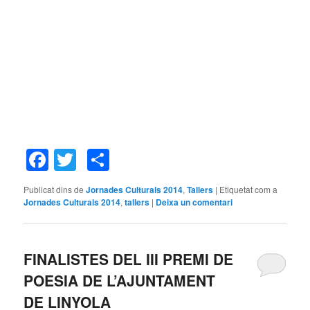
Facebook
Twitter
Comparteix
Publicat dins de
Jornades Culturals 2014
,
Tallers
|
Etiquetat com a
Jornades Culturals 2014
,
tallers
|
Deixa un comentari
FINALISTES DEL III PREMI DE
POESIA DE L’AJUNTAMENT
DE LINYOLA