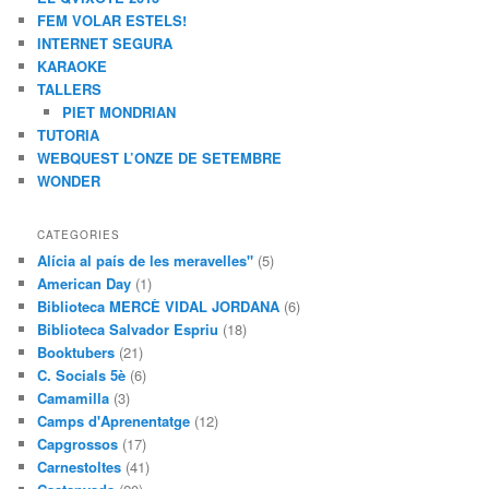
FEM VOLAR ESTELS!
INTERNET SEGURA
KARAOKE
TALLERS
PIET MONDRIAN
TUTORIA
WEBQUEST L’ONZE DE SETEMBRE
WONDER
CATEGORIES
Alícia al país de les meravelles"
(5)
American Day
(1)
Biblioteca MERCÈ VIDAL JORDANA
(6)
Biblioteca Salvador Espriu
(18)
Booktubers
(21)
C. Socials 5è
(6)
Camamilla
(3)
Camps d'Aprenentatge
(12)
Capgrossos
(17)
Carnestoltes
(41)