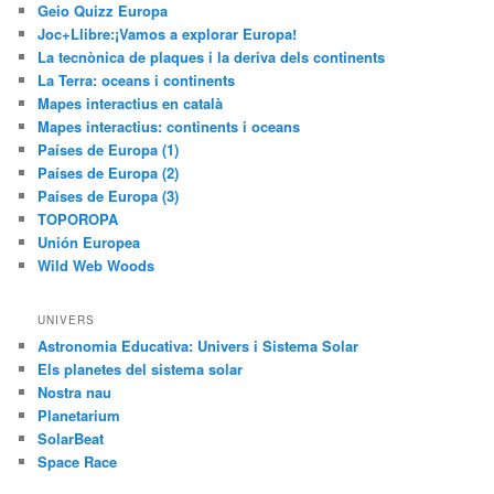
Geio Quizz Europa
Joc+Llibre:¡Vamos a explorar Europa!
La tecnònica de plaques i la deriva dels continents
La Terra: oceans i continents
Mapes interactius en català
Mapes interactius: continents i oceans
Países de Europa (1)
Países de Europa (2)
Países de Europa (3)
TOPOROPA
Unión Europea
Wild Web Woods
UNIVERS
Astronomia Educativa: Univers i Sistema Solar
Els planetes del sistema solar
Nostra nau
Planetarium
SolarBeat
Space Race