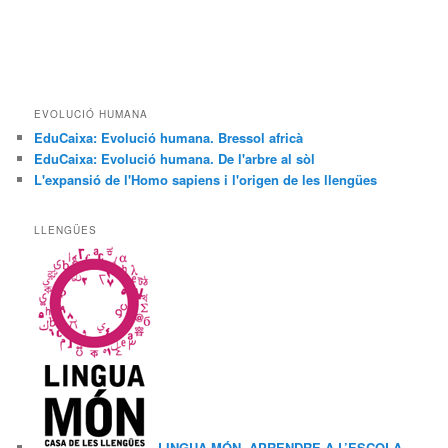
EVOLUCIÓ HUMANA
EduCaixa: Evolució humana. Bressol africà
EduCaixa: Evolució humana. De l'arbre al sòl
L'expansió de l'Homo sapiens i l'origen de les llengües
LLENGÜES
LINGUA MÓN. APRENDRE A L’ESCOLA