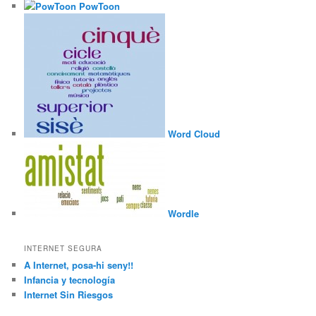
PowToon
Word Cloud
Wordle
INTERNET SEGURA
A Internet, posa-hi seny!!
Infancia y tecnología
Internet Sin Riesgos