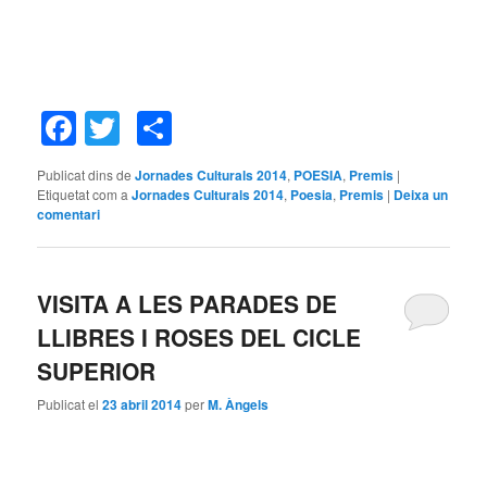
Facebook
Twitter
Comparteix
Publicat dins de
Jornades Culturals 2014
,
POESIA
,
Premis
|
Etiquetat com a
Jornades Culturals 2014
,
Poesia
,
Premis
|
Deixa un
comentari
VISITA A LES PARADES DE
LLIBRES I ROSES DEL CICLE
SUPERIOR
Publicat el
23 abril 2014
per
M. Àngels