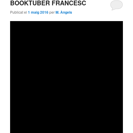
BOOKTUBER FRANCESC
Publicat el
1 maig 2016
per
M. Àngels