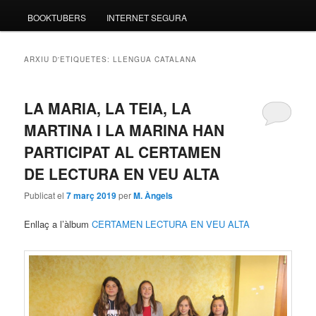
BOOKTUBERS
INTERNET SEGURA
ARXIU D'ETIQUETES:
LLENGUA CATALANA
LA MARIA, LA TEIA, LA
MARTINA I LA MARINA HAN
PARTICIPAT AL CERTAMEN
DE LECTURA EN VEU ALTA
Publicat el
7 març 2019
per
M. Àngels
Enllaç a l’àlbum
CERTAMEN LECTURA EN VEU ALTA