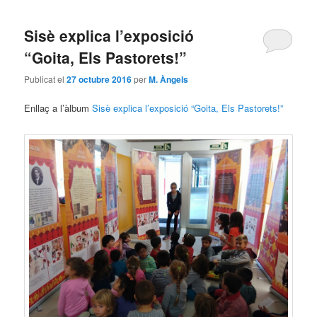
Sisè explica l’exposició
“Goita, Els Pastorets!”
Publicat el
27 octubre 2016
per
M. Àngels
Enllaç a l’àlbum
Sisè explica l’exposició “Goita, Els Pastorets!”