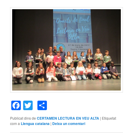
Facebook
Twitter
Comparteix
Publicat dins de
CERTAMEN LECTURA EN VEU ALTA
|
Etiquetat
com a
Llengua catalana
|
Deixa un comentari