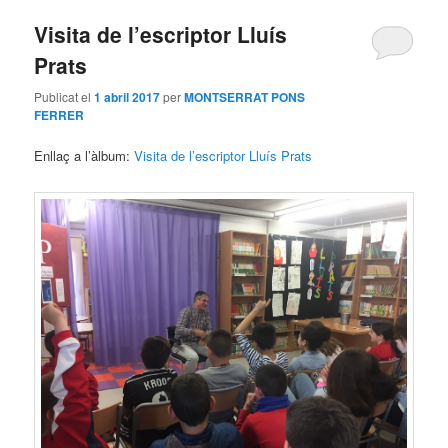
Visita de l’escriptor Lluís
Prats
Publicat el
1 abril 2017
per
MONTSERRAT PONS
FERRER
Enllaç a l’àlbum:
Visita de l’escriptor Lluís Prats