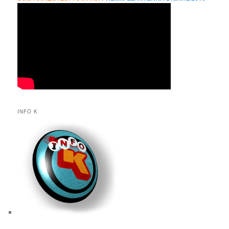
INFO K