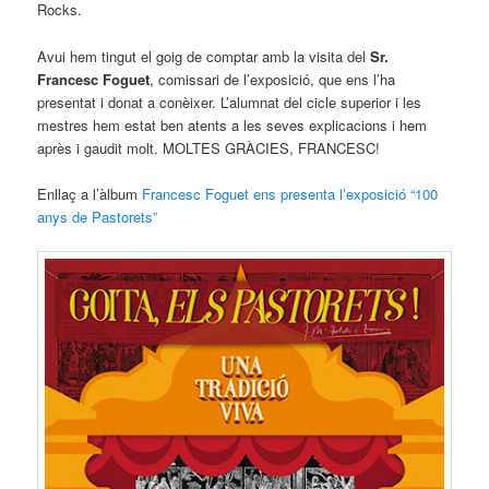
Rocks.
Avui hem tingut el goig de comptar amb la visita del
Sr.
Francesc Foguet
, comissari de l’exposició, que ens l’ha
presentat i donat a conèixer. L’alumnat del cicle superior i les
mestres hem estat ben atents a les seves explicacions i hem
après i gaudit molt. MOLTES GRÀCIES, FRANCESC!
Enllaç a l’àlbum
Francesc Foguet ens presenta l’exposició “100
anys de Pastorets”