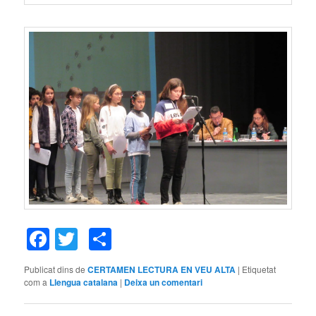
Facebook
Twitter
Comparteix
Publicat dins de
CERTAMEN LECTURA EN VEU ALTA
|
Etiquetat
com a
Llengua catalana
|
Deixa un comentari