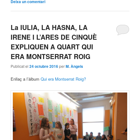
Deixa un comentari
La IULIA, LA HASNA, LA
IRENE I L’ARES DE CINQUÈ
EXPLIQUEN A QUART QUI
ERA MONTSERRAT ROIG
Publicat el
24 octubre 2016
per
M. Àngels
Enllaç a l’àlbum
Qui era Montserrat Roig?