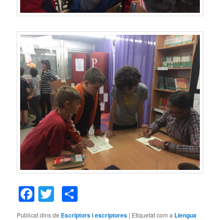
Facebook
Twitter
Comparteix
Publicat dins de
Escriptors i escriptores
|
Etiquetat com a
Llengua