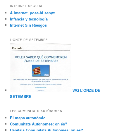
INTERNET SEGURA
A Internet, posa-hi seny!!
Infancia y tecnología
Internet Sin Riesgos
L'ONZE DE SETEMBRE
WQ L'ONZE DE
SETEMBRE
LES COMUNITATS AUTÒNOMES
El mapa autonòmic
Comunitats Autònomes: on és?
Capitals Comunitats Autònomes: on és?