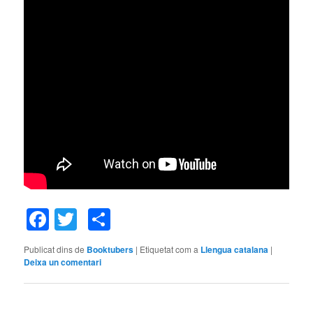
Facebook
Twitter
Comparteix
Publicat dins de
Booktubers
|
Etiquetat com a
Llengua catalana
|
Deixa un comentari