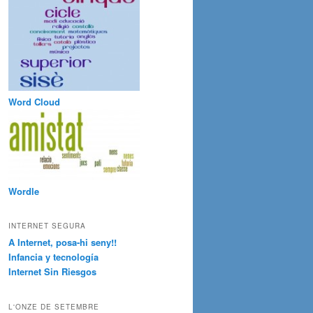
Word Cloud
Wordle
INTERNET SEGURA
A Internet, posa-hi seny!!
Infancia y tecnología
Internet Sin Riesgos
L'ONZE DE SETEMBRE