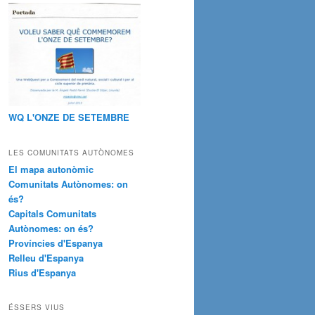
WQ L'ONZE DE SETEMBRE
LES COMUNITATS AUTÒNOMES
El mapa autonòmic
Comunitats Autònomes: on
és?
Capitals Comunitats
Autònomes: on és?
Províncies d'Espanya
Relleu d'Espanya
Rius d'Espanya
ÉSSERS VIUS