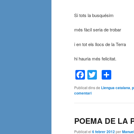
Si tots la busquésim
més fàcil seria de trobar
i en tot els llocs de la Terra
hi hauria més felicitat.
Facebook
Twitter
Comp
Publicat dins de
Llengua catalana
,
comentari
POEMA DE LA 
Publicat el
6 febrer 2012
per
Manue