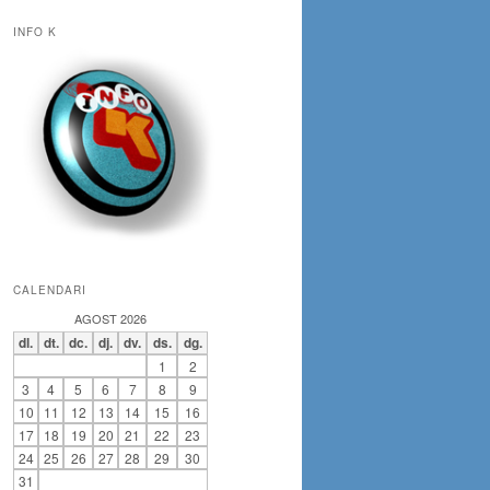
INFO K
CALENDARI
AGOST 2026
dl.
dt.
dc.
dj.
dv.
ds.
dg.
1
2
3
4
5
6
7
8
9
10
11
12
13
14
15
16
17
18
19
20
21
22
23
24
25
26
27
28
29
30
31