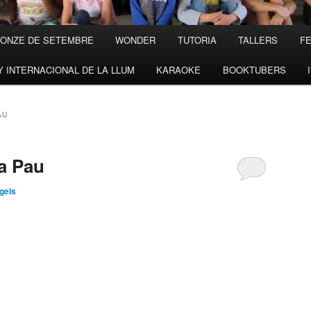
’ONZE DE SETEMBRE
WONDER
TUTORIA
TALLERS
FE
Y INTERNACIONAL DE LA LLUM
KARAOKE
BOOKTUBERS
AU
a Pau
gels