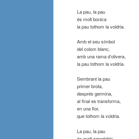
La pau, la pau
és molt bonica
la pau tothom la voldria.
Amb el seu símbol
del colom blanc,
amb una rama d’olivera,
la pau tothom la voldria.
Sembrant la pau
primer brota,
després germina,
al final es transforma,
en una flor,
que tothom la voldria.
La pau, la pau
és molt agradable