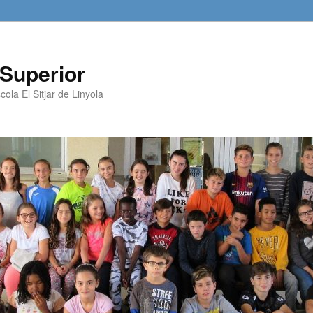
e Superior
cola El Sitjar de Linyola