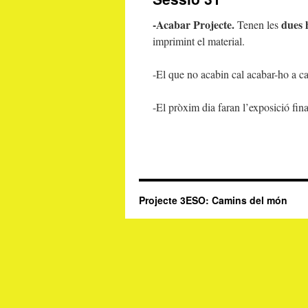
contingut
-Acabar Projecte.
dues 
Tenen les
imprimint el material.
-El que no acabin cal acabar-ho a c
-El pròxim dia faran l’exposició fina
Projecte 3ESO: Camins del món