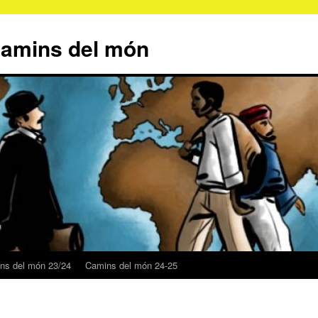
Camins del món
ns del món 23/24
Camins del món 24-25