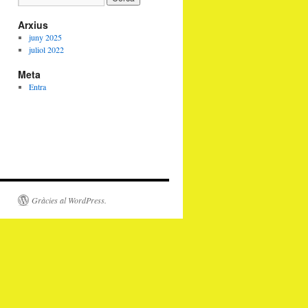
Arxius
juny 2025
juliol 2022
Meta
Entra
Gràcies al WordPress.