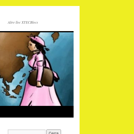
Altre lloc XTECBlocs