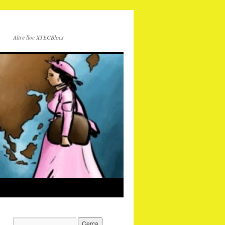
Altre lloc XTECBlocs