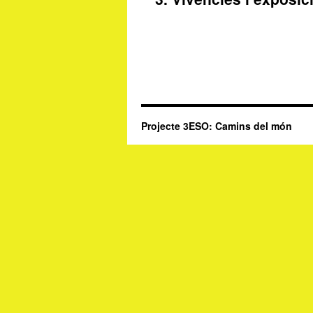
contingut
Projecte 3ESO: Camins del món