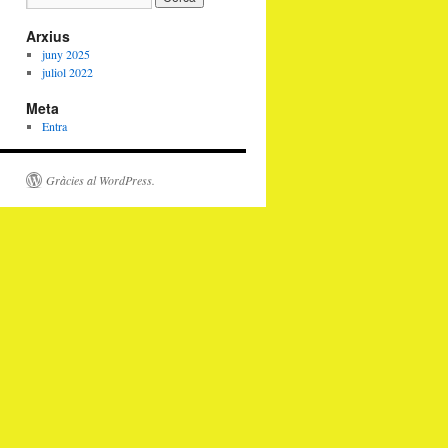
Arxius
juny 2025
juliol 2022
Meta
Entra
Gràcies al WordPress.