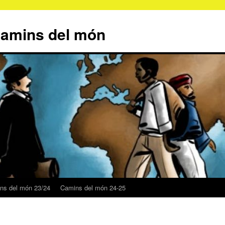
Camins del món
ns del món 23/24
Camins del món 24-25