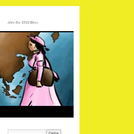
Altre lloc XTECBlocs