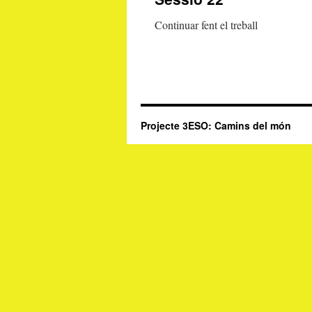
contingut
Continuar fent el treball
Projecte 3ESO: Camins del món