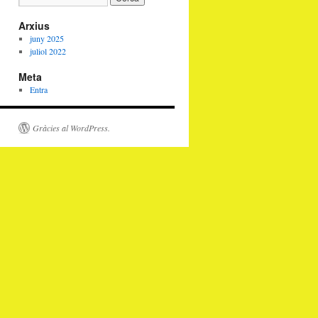
Arxius
juny 2025
juliol 2022
Meta
Entra
Gràcies al WordPress.