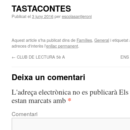
TASTACONTES
Publicat el
3 juny 2016
per
escolasantjeroni
Aquest article s'ha publicat dins de
Famílies
,
General
i etiqueta
adreces d'interès l'
enllaç permanent
.
←
CLUB DE LECTURA 5è A
ENS
Deixa un comentari
L'adreça electrònica no es publicarà
Els 
*
estan marcats amb
Comentari