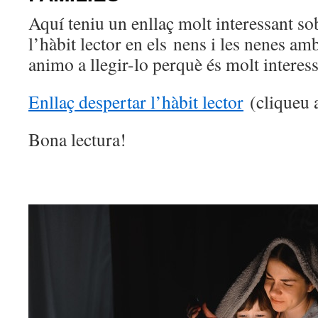
Aquí teniu un enllaç molt interessant s
l’hàbit lector en els nens i les nenes a
animo a llegir-lo perquè és molt interess
Enllaç despertar l’hàbit lector
(cliqueu 
Bona lectura!