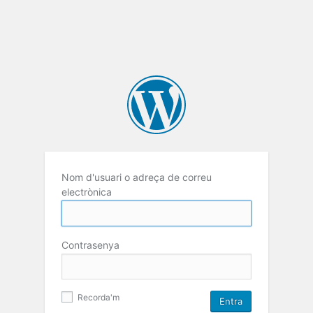
Nom d'usuari o adreça de correu
electrònica
Contrasenya
Recorda'm