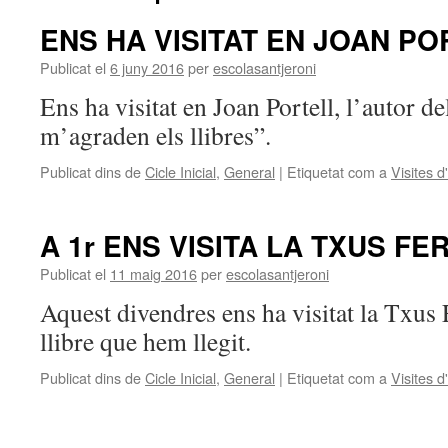
ENS HA VISITAT EN JOAN PO
Publicat el
6 juny 2016
per
escolasantjeroni
Ens ha visitat en Joan Portell, l’autor de
m’agraden els llibres”.
Publicat dins de
Cicle Inicial
,
General
|
Etiquetat com a
Visites d
A 1r ENS VISITA LA TXUS F
Publicat el
11 maig 2016
per
escolasantjeroni
Aquest divendres ens ha visitat la Txus 
llibre que hem llegit.
Publicat dins de
Cicle Inicial
,
General
|
Etiquetat com a
Visites d