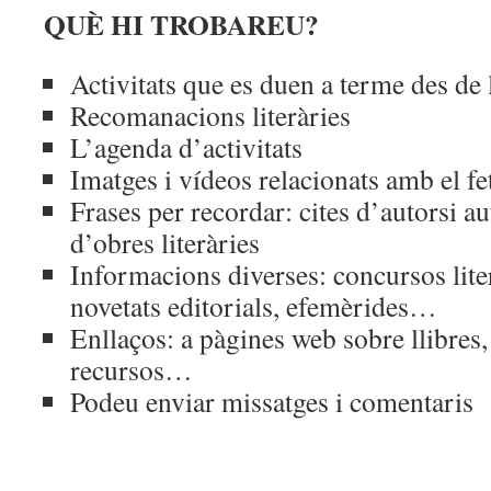
QUÈ HI TROBAREU?
Activitats que es duen a terme des de 
Recomanacions literàries
L’agenda d’activitats
Imatges i vídeos relacionats amb el fet
Frases per recordar: cites d’autorsi a
d’obres literàries
Informacions diverses: concursos litera
novetats editorials, efemèrides…
Enllaços: a pàgines web sobre llibres,
recursos…
Podeu enviar missatges i comentaris