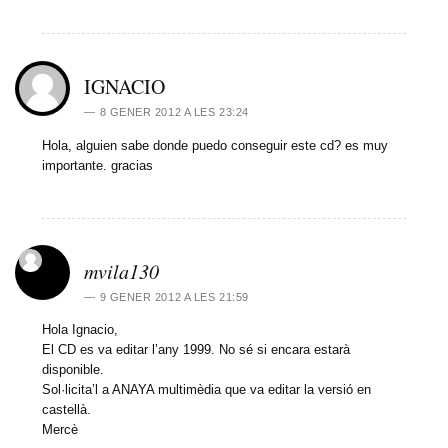
IGNACIO
8 GENER 2012 A LES 23:24
Hola, alguien sabe donde puedo conseguir este cd? es muy
importante. gracias
mvila130
9 GENER 2012 A LES 21:59
Hola Ignacio,
El CD es va editar l’any 1999. No sé si encara estarà
disponible.
Sol·licita’l a ANAYA multimèdia que va editar la versió en
castellà.
Mercè