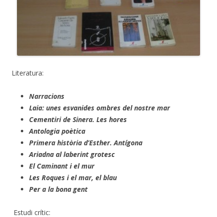
Literatura:
Narracions
Laia: unes esvanides ombres del nostre mar
Cementiri de Sinera.
Les hores
Antologia poètica
Primera història d’Esther. Antígona
Ariadna al laberint grotesc
El Caminant i el mur
Les Roques i el mar, el blau
Per a la bona gent
Estudi crític: