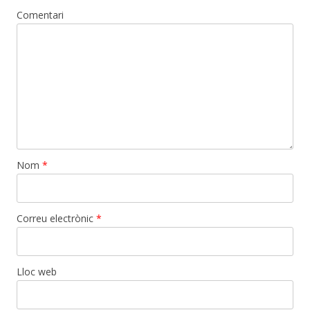
Comentari
Nom
*
Correu electrònic
*
Lloc web