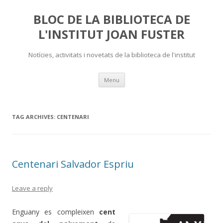
BLOC DE LA BIBLIOTECA DE
L'INSTITUT JOAN FUSTER
Notícies, activitats i novetats de la biblioteca de l'institut
Skip
Menu
to
content
TAG ARCHIVES:
CENTENARI
Centenari Salvador Espriu
Leave a reply
Enguany es compleixen
cent