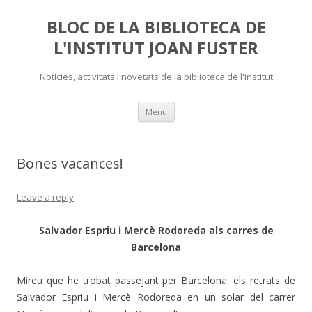
BLOC DE LA BIBLIOTECA DE
L'INSTITUT JOAN FUSTER
Notícies, activitats i novetats de la biblioteca de l'institut
Skip
Menu
to
content
Bones vacances!
Leave a reply
Salvador Espriu i Mercè Rodoreda als carres de
Barcelona
Mireu que he trobat passejant per Barcelona: els retrats de
Salvador Espriu i Mercè Rodoreda en un solar del carrer