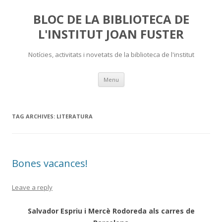
BLOC DE LA BIBLIOTECA DE
L'INSTITUT JOAN FUSTER
Notícies, activitats i novetats de la biblioteca de l'institut
Skip
Menu
to
content
TAG ARCHIVES:
LITERATURA
Bones vacances!
Leave a reply
Salvador Espriu i Mercè Rodoreda als carres de