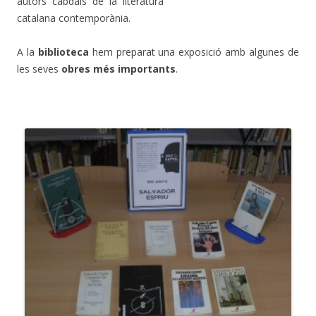
autors cabdals de la literatura
catalana contemporània.
A la
biblioteca
hem preparat una exposició amb algunes de
les seves
obres més importants
.