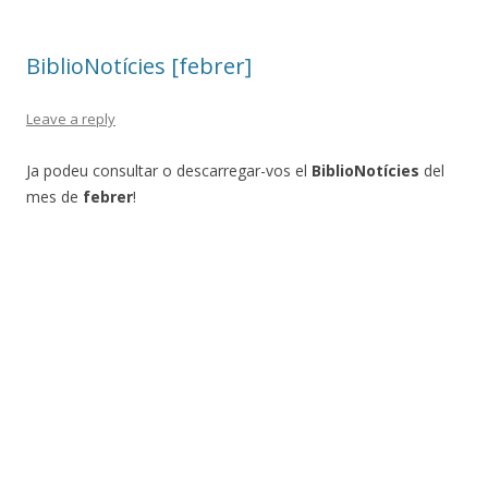
BiblioNotícies [febrer]
Leave a reply
Ja podeu consultar o descarregar-vos el
BiblioNotícies
del
mes de
febrer
!