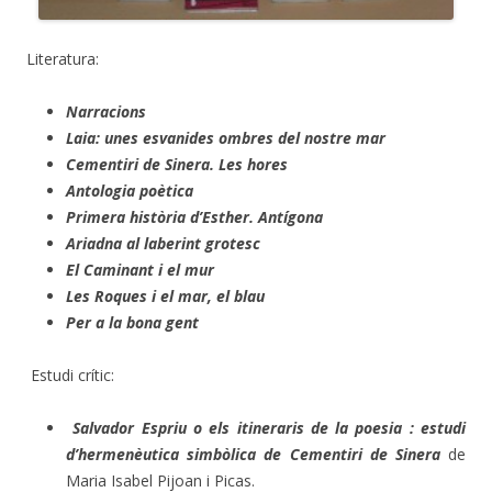
Literatura:
Narracions
Laia: unes esvanides ombres del nostre mar
Cementiri de Sinera.
Les hores
Antologia poètica
Primera història d’Esther. Antígona
Ariadna al laberint grotesc
El Caminant i el mur
Les Roques i el mar, el blau
Per a la bona gent
Estudi crític:
Salvador Espriu o els itineraris de la poesia : estudi
d’hermenèutica simbòlica de Cementiri de Sinera
de
Maria Isabel Pijoan i Picas.