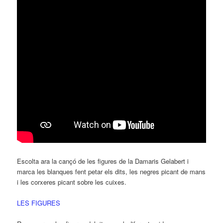
Escolta ara la cançó de les figures de la Damaris Gelabert i
marca les blanques fent petar els dits, les negres picant de mans
i les corxeres picant sobre les cuixes.
LES FIGURES