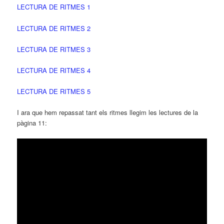
LECTURA DE RITMES 1
LECTURA DE RITMES 2
LECTURA DE RITMES 3
LECTURA DE RITMES 4
LECTURA DE RITMES 5
I ara que hem repassat tant els ritmes llegim les lectures de la
pàgina 11: