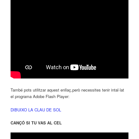
També pots utilitzar aquest enllaç,però necessites tenir intal·lat
el programa Adobe Flash Player:
DIBUIXO LA CLAU DE SOL
CANÇÓ SI TU VAS AL CEL