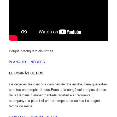
Perquè practiquem els ritmes
BLANQUES I NEGRES
EL COMPÀS DE DOS
De vegades les cançons caminen de dos en dos,diem que estan
escrites en compàs de dos.Escolta la cançó del compàs de dos
de la Damaris Gelabert,canta-la repetint els fragments i
acompanya-la picant el primer temps a les cuixes i el segon
temps de mans.
CANÇÓ DEL COMPÀS DE DOS