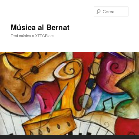
Cerca
Música al Bernat
Fent música a XTECBlocs
Menú