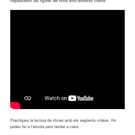
Repassarem les figures del ritme amb diferents videos:
Practiqueu la lectura de ritmes amb els següents vídeos. Ho
podeu fer a l’escola però també a casa: