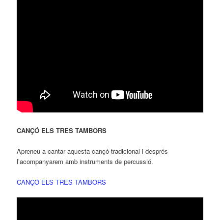
CANÇÓ ELS TRES TAMBORS
Apreneu a cantar aquesta cançó tradicional i després
l’acompanyarem amb instruments de percussió.
CANÇÓ ELS TRES TAMBORS