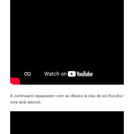
A continuació repassarem com es dibuixa la clau de sol.Escolta i
mira amb atenció: