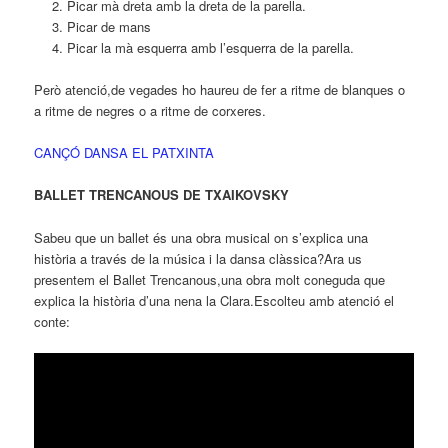
Picar mà dreta amb la dreta de la parella.
Picar de mans
Picar la mà esquerra amb l’esquerra de la parella.
Però atenció,de vegades ho haureu de fer a ritme de blanques o
a ritme de negres o a ritme de corxeres.
CANÇÓ DANSA EL PATXINTA
BALLET TRENCANOUS DE TXAIKOVSKY
Sabeu que un ballet és una obra musical on s’explica una
història a través de la música i la dansa clàssica?Ara us
presentem el Ballet Trencanous,una obra molt coneguda que
explica la història d’una nena la Clara.Escolteu amb atenció el
conte: