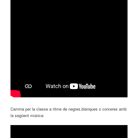
Camina per la classe a ritme de negres,blanques o corxeres amb
la següent música: