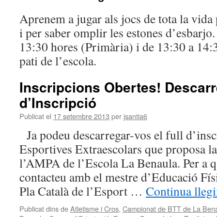
Aprenem a jugar als jocs de tota la vida
i per saber omplir les estones d’esbarjo.
13:30 hores (Primària) i de 13:30 a 14:3
pati de l’escola.
Inscripcions Obertes! Descarr
d’Inscripció
Publicat el
17 setembre 2013
per
jsantia6
Ja podeu descarregar-vos el full d’inscr
Esportives Extraescolars que proposa la
l’AMPA de l’Escola La Benaula. Per a q
contacteu amb el mestre d’Educació Fís
Pla Català de l’Esport …
Continua lleg
Publicat dins de
Atletisme i Cros
,
Campionat de BTT de La Ben