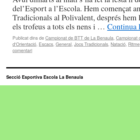
del’Esport a l’Escola. Hem començat a
Tradicionals al Polivalent, després hem l
els trofeus a tots els nens i …
Continua 
Publicat dins de
Campionat de BTT de La Benaula
,
Campionat 
d'Orientació
,
Escacs
,
General
,
Jocs Tradicionals
,
Natació
,
Ritme
comentari
Secció Esportiva Escola La Benaula