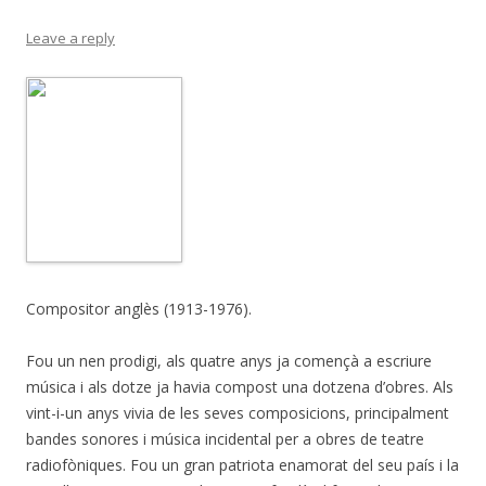
Leave a reply
Compositor anglès (1913-1976).
Fou un nen prodigi, als quatre anys ja començà a escriure
música i als dotze ja havia compost una dotzena d’obres. Als
vint-i-un anys vivia de les seves composicions, principalment
bandes sonores i música incidental per a obres de teatre
radiofòniques. Fou un gran patriota enamorat del seu país i la