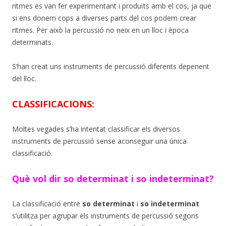
ritmes es van fer experimentant i produïts amb el cos, ja que
si ens donem cops a diverses parts del cos podem crear
ritmes. Per això la percussió no neix en un lloc i època
determinats.
S’han creat uns instruments de percussió diferents depenent
del lloc.
CLASSIFICACIONS:
Moltes vegades s’ha intentat classificar els diversos
instruments de percussió sense aconseguir una única
classificació.
Què vol dir so determinat i so indeterminat?
La classificació entre
so determinat
i
so indeterminat
s’utilitza per agrupar els instruments de percussió segons