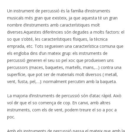
Un instrument de percussió és la família d’instruments
musicals més gran que existeix, ja que aquesta té un gran
nombre d’instruments amb característiques molt
diverses.Aquestes diferències són degudes a molts factors: el
so que s’obté, les característiques físiques, la tècnica
emprada, etc. Tots segueixen una característica comuna que
els engloba dins d’un mateix grup: els instruments de
percussió generen el seu so pel xoc que produeixen uns
percussors (maces, baquetes, martells, mans,…) contra una
superfície, que pot ser de materials molt diversos ( metall,
vent, fusta, pel,…): normalment percutim amb la baqueta.
La majoria d’instruments de percussió són d’atac ràpid. Això
vol dir que el so comença de cop. En canvi, amb altres
instruments, com els de vent, podem treure el so a poc a
poc.
Amb els instruments de percussió passa el mateix que amb la