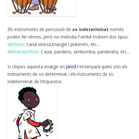
Els instruments de percussió de
so indeterminat
només
poden fer ritmes, però no melodia.També trobem dos tipus:
Idiòfons:
Caixa xinesa,triangle i platerets, etc…
Membranòfons:
Caixa, pandero, simbomba, pandereta, etc…
Si cliques aquesta imatge en
Jared
t’ensenyarà quins són els
instruments de so determinat i els instruments de so
indeterminat de l’0rquestra.