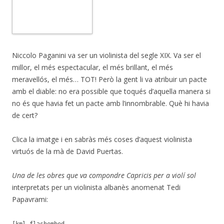
Niccolo Paganini va ser un violinista del segle XIX. Va ser el
millor, el més espectacular, el més brillant, el més
meravellós, el més… TOT! Però la gent li va atribuir un pacte
amb el diable: no era possible que toqués d’aquella manera si
no és que havia fet un pacte amb l’innombrable. Què hi havia
de cert?
Clica la imatge i en sabràs més coses d’aquest violinista
virtuós de la mà de David Puertas.
Una de les obres que va compondre Capricis per a violí sol
interpretats per un violinista albanès anomenat Tedi
Papavrami: