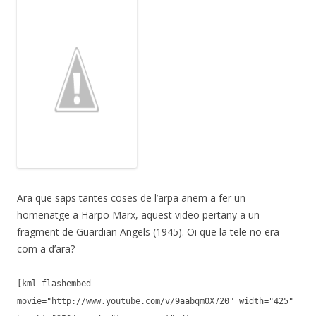
Ara que saps tantes coses de l’arpa anem a fer un
homenatge a Harpo Marx, aquest video pertany a un
fragment de Guardian Angels (1945). Oi que la tele no era
com a d’ara?
[kml_flashembed
movie="http://www.youtube.com/v/9aabqmOX720" width="425"