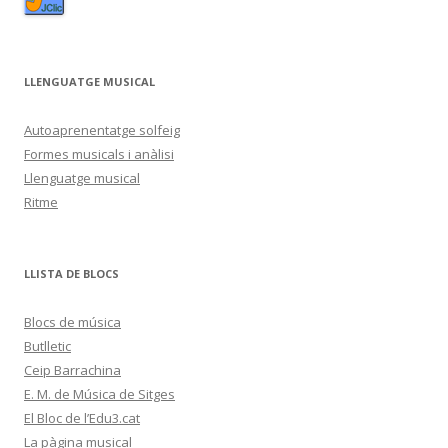
LLENGUATGE MUSICAL
Autoaprenentatge solfeig
Formes musicals i anàlisi
Llenguatge musical
Ritme
LLISTA DE BLOCS
Blocs de música
Butlletic
Ceip Barrachina
E. M. de Música de Sitges
El Bloc de l’Edu3.cat
La pàgina musical