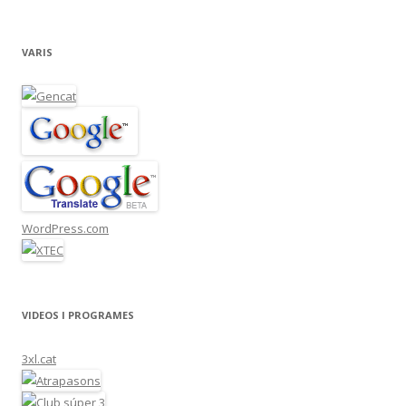
VARIS
WordPress.com
VIDEOS I PROGRAMES
3xl.cat