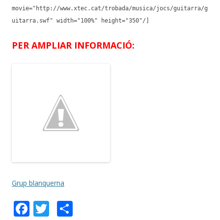
movie="http://www.xtec.cat/trobada/musica/jocs/guitarra/g
uitarra.swf" width="100%" height="350"/]
PER AMPLIAR INFORMACIÓ:
Grup blanquerna
F
T
C