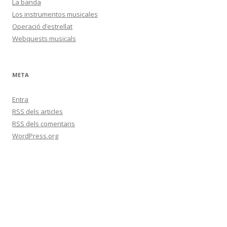
La banda
Los instrumentos musicales
Operació d’estrellat
Webquests musicals
META
Entra
RSS
dels articles
RSS
dels comentaris
WordPress.org