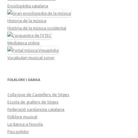
Enciclopèdia catalana
Historia de la música
Història de la música occidental
Mediateca online
Vocabulari musical sonor
FOLKLORE I DANSA
Colla Jove de Castellers de Sitges
Escola de grallers de Sitges
Federació sardanista catalana
Folklore musical
La dansa a l’escola
Peu polidor