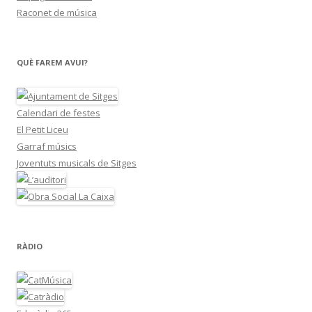
Raconet de música
QUÈ FAREM AVUI?
Calendari de festes
El Petit Liceu
Garraf músics
Joventuts musicals de Sitges
RÀDIO