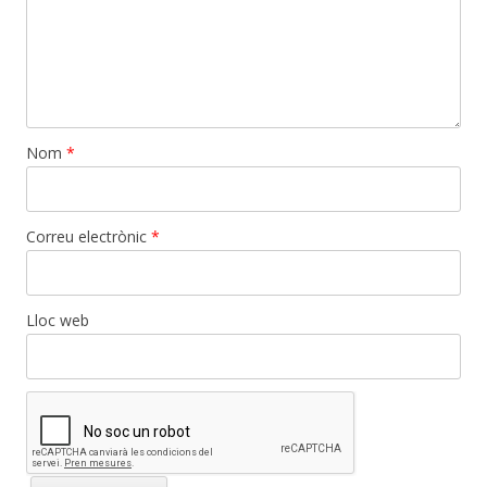
Nom
*
Correu electrònic
*
Lloc web