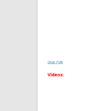
Grup Folk
Vídeos: