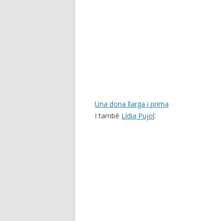
Una dona llarga i prima
I també
Lídia Pujol
: