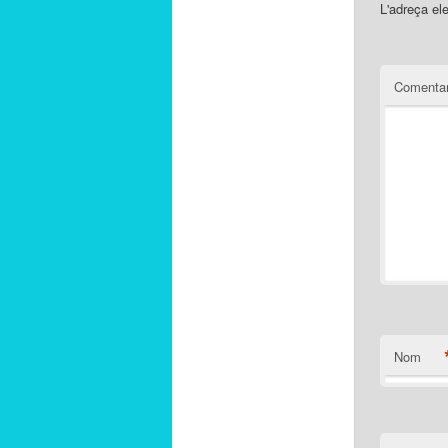
L'adreça el
Comentar
Nom