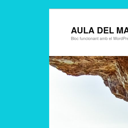
AULA DEL M
Bloc funcionant amb el WordPr