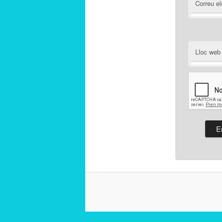
Correu el
Lloc web