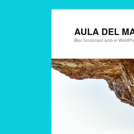
AULA DEL M
Bloc funcionant amb el WordPr