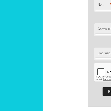
Nom
Correu el
Lloc web