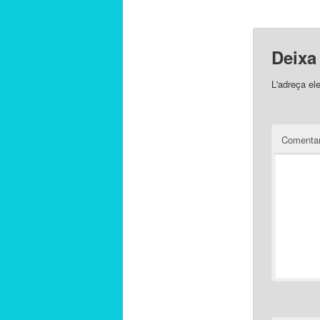
Deixa
L'adreça el
Comentar