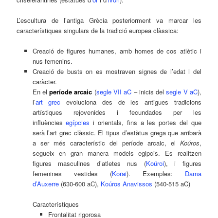
L’escultura de l’antiga Grècia posteriorment va marcar les
característiques singulars de la tradició europea clàssica:
Creació de figures humanes, amb homes de cos atlètic i
nus femenins.
Creació de busts on es mostraven signes de l’edat i del
caràcter.
En el
període arcaic
(
segle VII aC
– inicis del
segle V aC
),
l’
art grec
evoluciona des de les antigues tradicions
artístiques rejovenides i fecundades per les
influències
egípcies
i orientals, fins a les portes del que
serà l’art grec clàssic. El tipus d’estàtua grega que arribarà
a ser més característic del període arcaic, el
Koúros
,
segueix en gran manera models egipcis. Es realitzen
figures masculines d’atletes nus (
Koúroi
), i figures
femenines vestides (
Korai
). Exemples:
Dama
d’Auxerre
(630-600 aC),
Koúros Anavissos
(540-515 aC)
Característiques
Frontalitat rigorosa