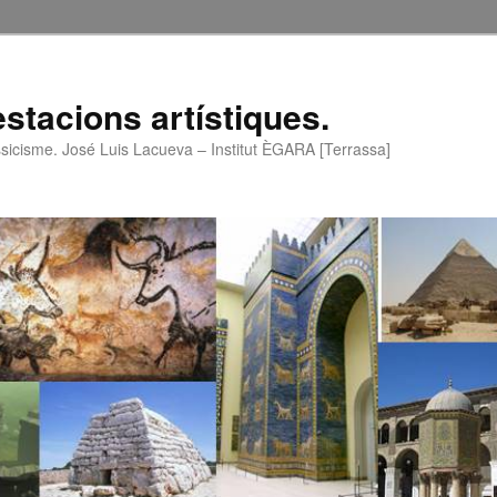
stacions artístiques.
assicisme. José Luis Lacueva – Institut ÈGARA [Terrassa]