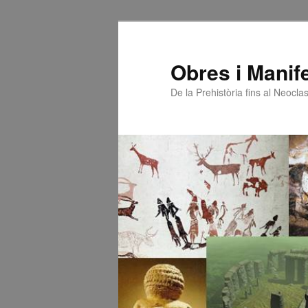
Obres i Manife
De la Prehistòria fins al Neocl