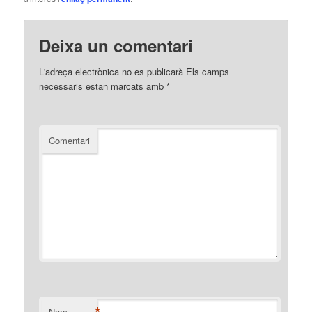
Deixa un comentari
L'adreça electrònica no es publicarà
Els camps
necessaris estan marcats amb
*
Comentari
*
Nom