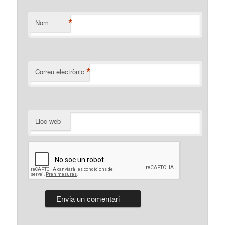
*
Nom
*
Correu electrònic
Lloc web