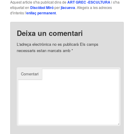
Aquest article s'ha publicat dins de
ART GREC -ESCULTURA
i s'ha
etiquetat en
Discòbol Miró
per
jlacueva
. Afegeix a les adreces
d'interès l'
enllaç permanent
.
Deixa un comentari
L'adreça electrònica no es publicarà
Els camps
necessaris estan marcats amb
*
Comentari