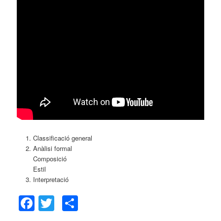
Classificació general
Anàlisi formal
Composició
Estil
Interpretació
Facebook
Twitter
Comparteix