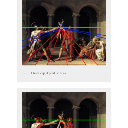
Línies cap al punt de fuga.